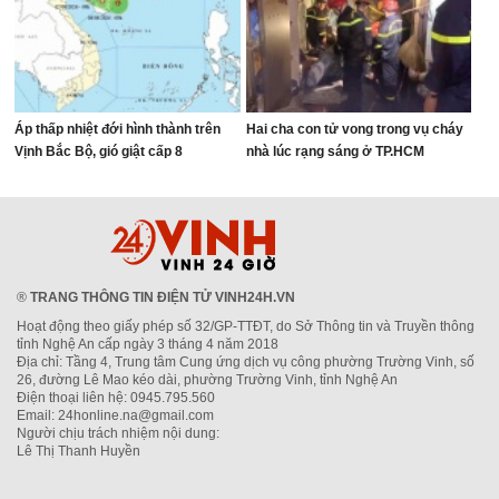
Áp thấp nhiệt đới hình thành trên
Hai cha con tử vong trong vụ cháy
Vịnh Bắc Bộ, gió giật cấp 8
nhà lúc rạng sáng ở TP.HCM
®
TRANG THÔNG TIN ĐIỆN TỬ VINH24H.VN
Hoạt động theo giấy phép số 32/GP-TTĐT, do Sở Thông tin và Truyền thông
tỉnh Nghệ An cấp ngày 3 tháng 4 năm 2018
Địa chỉ: Tầng 4, Trung tâm Cung ứng dịch vụ công phường Trường Vinh, số
26, đường Lê Mao kéo dài, phường Trường Vinh, tỉnh Nghệ An
Điện thoại liên hệ: 0945.795.560
Email: 24honline.na@gmail.com
Người chịu trách nhiệm nội dung:
Lê Thị Thanh Huyền