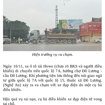
Hiện trường vụ va chạm.
Ngày 16/11, xe ô tô tải Howo (chưa rõ BKS và người điều
khiển) di chuyển trên quốc lộ 7A, hướng chợ Đô Lương -
cầu Đô Lương. Khi phương tiện lưu thông đến nút giao ngã
tư giữa quốc lộ 7A với quốc lộ 15, thuộc xã Đô Lương,
(Nghệ An) xảy ra va chạm với xe đạp điện do một cụ bà
điều khiển.
Hậu quả vụ tai nạn, cụ bà điều khiển xe đạp điện tử vong
tại chỗ.