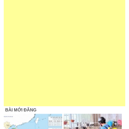
BÀI MỚI ĐĂNG