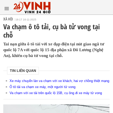
XÃ HỘI
19:17 16-11-2025
Va chạm ô tô tải, cụ bà tử vong tại
chỗ
Tai nạn giữa ô tô tải với xe đạp điện tại nút giao ngã tư
quốc lộ 7A với quốc lộ 15 địa phận xã Đô Lương (Nghệ
An), khiến cụ bà tử vong tại chỗ.
TIN LIÊN QUAN
Xe máy chuyển làn va chạm với xe khách, hai vợ chồng thiệt mạng
Ô tô tải va chạm xe máy, một người tử vong
Va chạm với xe tải trên quốc lộ 15B, cụ ông đi xe máy tử vong