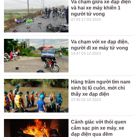
Va chạm giữa xe đạp điện
và hai xe máy khiến 1
người tử vong
07:03 17-03-2024
Va chạm với xe đạp điện,
người đi xe máy tử vong
14:47 03-12-2023
Hàng trăm người tìm nam
sinh bị lũ cuốn, mới chỉ
thấy xe đạp điện
15:40 02-10-2023
Cảnh giác với thói quen
cắm sạc pin xe máy, xe
đạp điện qua đêm