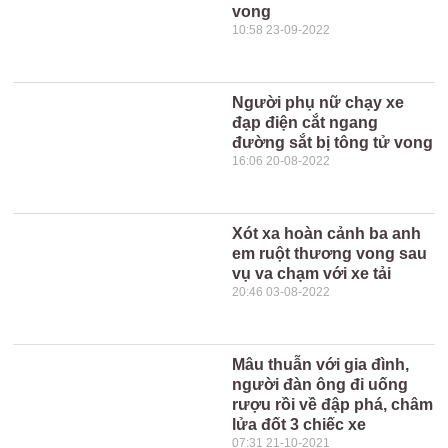
vong
10:58 23-09-2022
Người phụ nữ chạy xe
đạp điện cắt ngang
đường sắt bị tông tử vong
16:06 20-08-2022
Xót xa hoàn cảnh ba anh
em ruột thương vong sau
vụ va chạm với xe tải
20:46 03-08-2022
Mâu thuẫn với gia đình,
người đàn ông đi uống
rượu rồi về đập phá, châm
lửa đốt 3 chiếc xe
07:31 21-10-2021