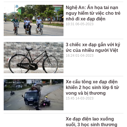
Nghệ An: Ẩn họa tai nạn
nguy hiểm từ việc cho trẻ
nhỏ đi xe đạp điện
10:31 06-05-2023
3 chiếc xe đạp gắn với ký
ức của nhiều người Việt
16:24 01-04-2023
Xe cẩu tông xe đạp điện
khiến 2 học sinh lớp 6 tử
vong và bị thương
15:45 14-03-2023
Xe đạp điện lao xuống
suối, 3 học sinh thương