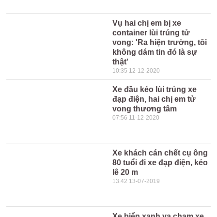
Vụ hai chị em bị xe
container lùi trúng tử
vong: 'Ra hiện trường, tôi
không dám tin đó là sự
thật'
10:35 12-12-2020
Xe đầu kéo lùi trúng xe
đạp điện, hai chị em tử
vong thương tâm
07:56 11-12-2020
Xe khách cán chết cụ ông
80 tuổi đi xe đạp điện, kéo
lê 20 m
13:42 13-07-2019
Xe biển xanh va chạm xe