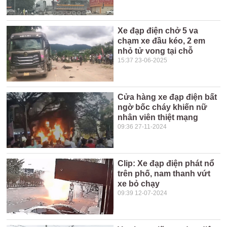
Xe đạp điện chở 5 va
chạm xe đầu kéo, 2 em
nhỏ tử vong tại chỗ
15:37 23-06-2025
Cửa hàng xe đạp điện bất
ngờ bốc cháy khiến nữ
nhân viên thiệt mạng
09:36 27-11-2024
Clip: Xe đạp điện phát nổ
trên phố, nam thanh vứt
xe bỏ chạy
09:39 12-07-2024