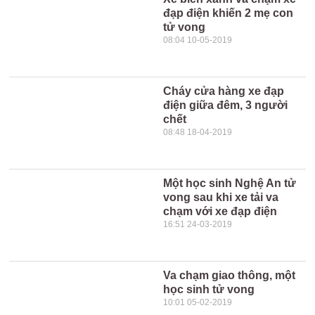
đạp điện khiến 2 mẹ con
tử vong
08:04 10-05-2019
Cháy cửa hàng xe đạp
điện giữa đêm, 3 người
chết
08:48 18-04-2019
Một học sinh Nghệ An tử
vong sau khi xe tải va
chạm với xe đạp điện
16:51 24-03-2019
Va chạm giao thông, một
học sinh tử vong
10:01 05-02-2019