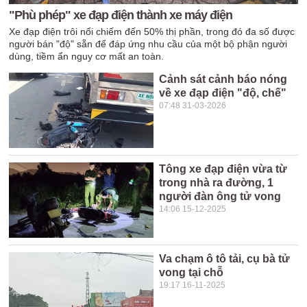
"Phù phép" xe đạp điện thành xe máy điện
Xe đạp điện trôi nổi chiếm đến 50% thị phần, trong đó đa số được
người bán "độ" sẵn để đáp ứng nhu cầu của một bộ phận người
dùng, tiềm ẩn nguy cơ mất an toàn.
Cảnh sát cảnh báo nóng
về xe đạp điện "độ, chế"
07:48 31-03-2026
Tông xe đạp điện vừa từ
trong nhà ra đường, 1
người đàn ông tử vong
14:06 15-12-2025
Va chạm ô tô tải, cụ bà tử
vong tại chỗ
19:17 16-11-2025