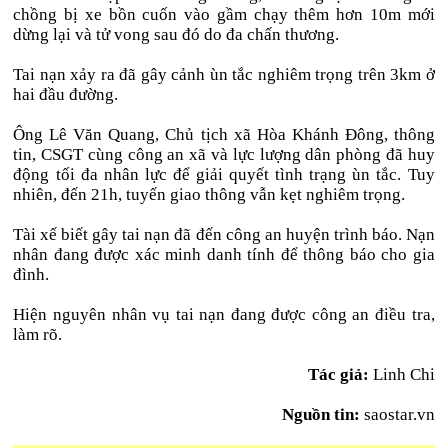
chồng bị xe bồn cuốn vào gầm chạy thêm hơn 10m mới
dừng lại và tử vong sau đó do đa chấn thương.
Tai nạn xảy ra đã gây cảnh ùn tắc nghiêm trọng trên 3km ở
hai đầu đường.
Ông Lê Văn Quang, Chủ tịch xã Hòa Khánh Đông, thông
tin, CSGT cùng công an xã và lực lượng dân phòng đã huy
động tối đa nhân lực để giải quyết tình trạng ùn tắc. Tuy
nhiên, đến 21h, tuyến giao thông vẫn kẹt nghiêm trọng.
Tài xế biết gây tai nạn đã đến công an huyện trình báo. Nạn
nhân đang được xác minh danh tính để thông báo cho gia
đình.
Hiện nguyên nhân vụ tai nạn đang được công an điều tra,
làm rõ.
Tác giả:
Linh Chi
Nguồn tin:
saostar.vn