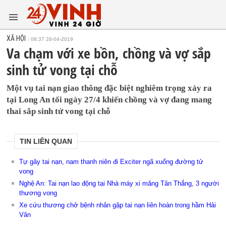
XÃ HỘI
08:37 28-04-2019
Va chạm với xe bồn, chồng và vợ sắp
sinh tử vong tại chỗ
Một vụ tai nạn giao thông đặc biệt nghiêm trọng xảy ra
tại Long An tối ngày 27/4 khiến chồng và vợ đang mang
thai sắp sinh tử vong tại chỗ
TIN LIÊN QUAN
Tự gây tai nạn, nam thanh niên đi Exciter ngã xuống đường tử
vong
Nghệ An: Tai nạn lao động tại Nhà máy xi măng Tân Thắng, 3 người
thương vong
Xe cứu thương chở bệnh nhân gặp tai nạn liên hoàn trong hầm Hải
Vân