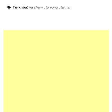
Từ khóa:
va chạm
,
tử vong
,
tai nạn