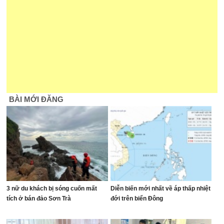
BÀI MỚI ĐĂNG
3 nữ du khách bị sóng cuốn mất
Diễn biến mới nhất về áp thấp nhiệt
tích ở bán đảo Sơn Trà
đới trên biển Đông