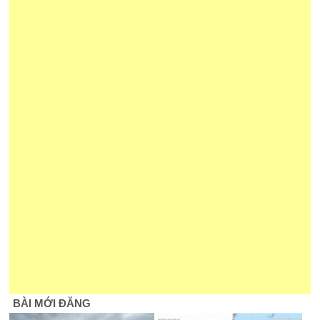
BÀI MỚI ĐĂNG