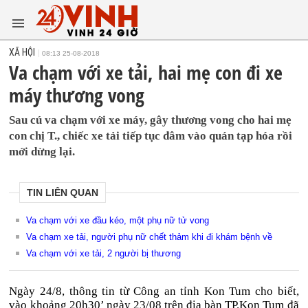
XÃ HỘI
08:13 25-08-2018
Va chạm với xe tải, hai mẹ con đi xe
máy thương vong
Sau cú va chạm với xe máy, gây thương vong cho hai mẹ
con chị T., chiếc xe tải tiếp tục đâm vào quán tạp hóa rồi
mới dừng lại.
TIN LIÊN QUAN
Va chạm với xe đầu kéo, một phụ nữ tử vong
Va chạm xe tải, người phụ nữ chết thảm khi đi khám bệnh về
Va chạm với xe tải, 2 người bị thương
Ngày 24/8, thông tin từ Công an tỉnh Kon Tum cho biết,
vào khoảng 20h30’ ngày 23/08 trên địa bàn TP.Kon Tum đã