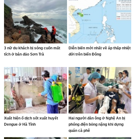
3 nữ du khách bị sóng cuốn mất
Diễn biến mới nhất về áp thấp nhiệt
tích ở bán đảo Sơn Trà
đới trên biển Đông
Xuất hiện ổ dịch sốt xuất huyết
Hai người đàn ông ở Nghệ An bị
Dengue ở Hà Tĩnh
phóng điện bỏng nặng khi dựng
quán cà phê