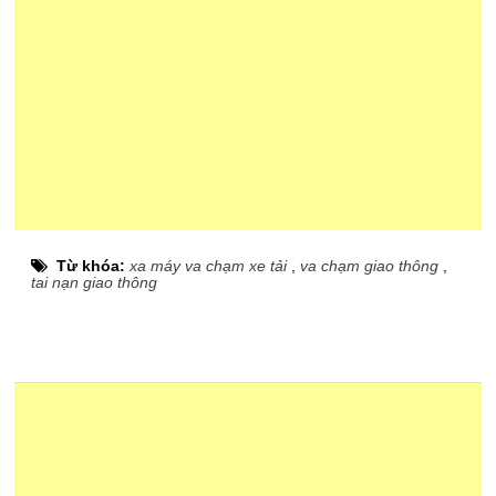
Từ khóa:
xa máy va chạm xe tải
,
va chạm giao thông
,
tai nạn giao thông