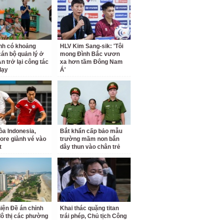
nh có khoảng
HLV Kim Sang-sik: 'Tôi
cán bộ quản lý ở
mong Đình Bắc vươn
n trở lại công tác
xa hơn tầm Đông Nam
dạy
Á'
a Indonesia,
Bắt khẩn cấp bảo mẫu
ore giành vé vào
trường mầm non bắn
t
dây thun vào chân trẻ
iện Đề án chỉnh
Khai thác quặng titan
đô thị các phường
trái phép, Chủ tịch Công