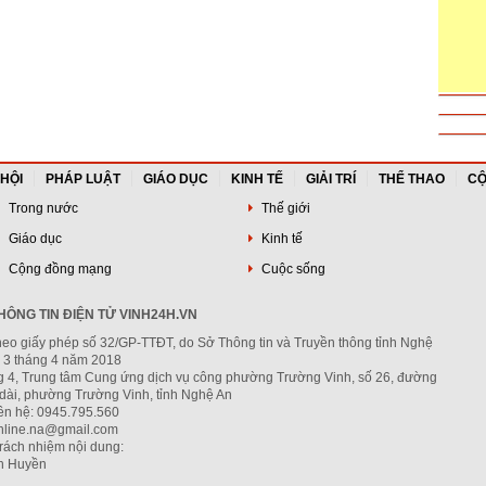
 HỘI
PHÁP LUẬT
GIÁO DỤC
KINH TẾ
GIẢI TRÍ
THỂ THAO
CỘ
Trong nước
Thế giới
Giáo dục
Kinh tế
Cộng đồng mạng
Cuộc sống
ÔNG TIN ĐIỆN TỬ VINH24H.VN
heo giấy phép số 32/GP-TTĐT, do Sở Thông tin và Truyền thông tỉnh Nghệ
 3 tháng 4 năm 2018
ng 4, Trung tâm Cung ứng dịch vụ công phường Trường Vinh, số 26, đường
dài, phường Trường Vinh, tỉnh Nghệ An
iên hệ: 0945.795.560
nline.na@gmail.com
trách nhiệm nội dung:
h Huyền