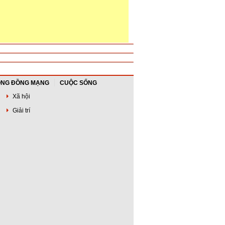
NG ĐỒNG MẠNG
CUỘC SỐNG
Xã hội
Giải trí