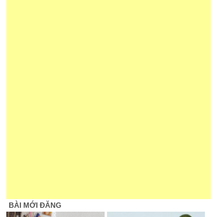
BÀI MỚI ĐĂNG