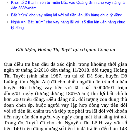
Khởi tố 2 thanh niên từ miền Bắc vào Quảng Bình cho vay nặng lãi
đến 365%/năm
Bắt “trùm” cho vay nặng lãi với số tiền lên đến hàng chục tỷ đồng
Nghệ An: Bắt “trùm” cho vay nặng lãi với số tiền lên đến hàng chục
tỷ đồng
Đối tượng Hoàng Thị Tuyết tại cơ quan Công an
Qua điều tra ban đầu đã xác định, trong khoảng thời gian
ngắn từ tháng 2/2018 đến tháng 11/2018, đối tượng Hoàng
Thị Tuyết (sinh năm 1987, trú tại xã Đà Sơn, huyện Đô
Lương, tỉnh Nghệ An) đã cho nhiều người dân trên địa bàn
huyện Đô Lương vay tiền với lãi suất 5.000đ/01 triệu
đồng/01 ngày (tương đương 180%/năm) thu lợi bất chính
hơn 200 triệu đồng. Điều đáng nói, đối tượng còn dùng thủ
đoạn chèn ép, buộc người vay lập hợp đồng vay tiền đối
với số tiền lãi chậm trả và tiếp tục phải trả lãi đối với khoản
tiền này dẫn đến người vay ngày càng mất khả năng trả nợ.
Trong đó, Tuyết đã cho chị Nguyễn Thị Lệ H vay với số
tiền 140 triệu đồng nhưng số tiền lãi đã trả lên đến hơn 143