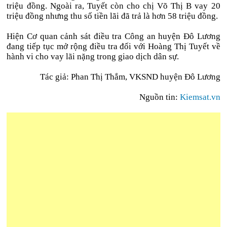
triệu đồng. Ngoài ra, Tuyết còn cho chị Võ Thị B vay 20
triệu đồng nhưng thu số tiền lãi đã trả là hơn 58 triệu đồng.
Hiện Cơ quan cảnh sát điều tra Công an huyện Đô Lương
đang tiếp tục mở rộng điều tra đối với Hoàng Thị Tuyết về
hành vi cho vay lãi nặng trong giao dịch dân sự.
Tác giả: Phan Thị Thắm, VKSND huyện Đô Lương
Nguồn tin:
Kiemsat.vn