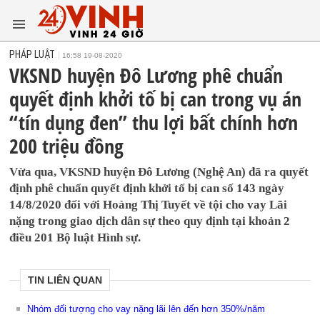
PHÁP LUẬT
16:58 19-08-2020
VKSND huyện Đô Lương phê chuẩn
quyết định khởi tố bị can trong vụ án
“tín dụng đen” thu lợi bất chính hơn
200 triệu đồng
Vừa qua, VKSND huyện Đô Lương (Nghệ An) đã ra quyết
định phê chuẩn quyết định khởi tố bị can số 143 ngày
14/8/2020 đối với Hoàng Thị Tuyết về tội cho vay Lãi
nặng trong giao dịch dân sự theo quy định tại khoản 2
điều 201 Bộ luật Hình sự.
TIN LIÊN QUAN
Nhóm đối tượng cho vay nặng lãi lên đến hơn 350%/năm