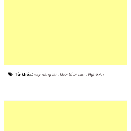
Từ khóa:
vay nặng lãi
,
khởi tố bị can
,
Nghệ An