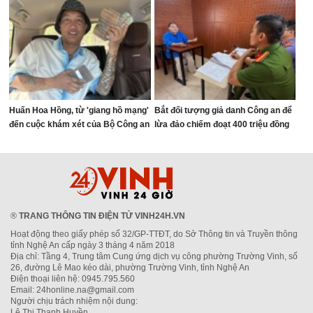
Huấn Hoa Hồng, từ 'giang hồ mạng'
Bắt đối tượng giả danh Công an để
đến cuộc khám xét của Bộ Công an
lừa đảo chiếm đoạt 400 triệu đồng
®
TRANG THÔNG TIN ĐIỆN TỬ VINH24H.VN
Hoạt động theo giấy phép số 32/GP-TTĐT, do Sở Thông tin và Truyền thông
tỉnh Nghệ An cấp ngày 3 tháng 4 năm 2018
Địa chỉ: Tầng 4, Trung tâm Cung ứng dịch vụ công phường Trường Vinh, số
26, đường Lê Mao kéo dài, phường Trường Vinh, tỉnh Nghệ An
Điện thoại liên hệ: 0945.795.560
Email: 24honline.na@gmail.com
Người chịu trách nhiệm nội dung:
Lê Thị Thanh Huyền