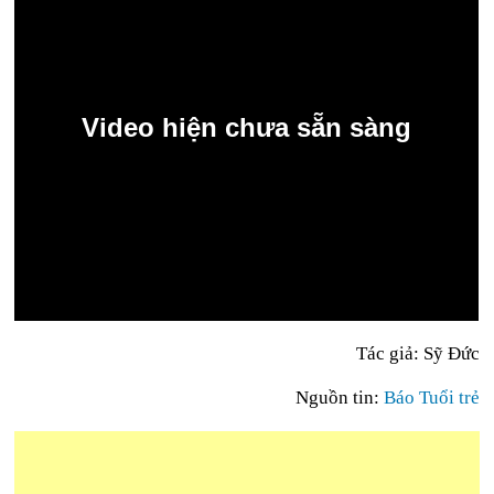
Tác giả: Sỹ Đức
Nguồn tin:
Báo Tuổi trẻ