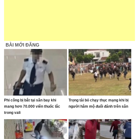
BÀI MỚI ĐĂNG
Phi công bị bắt tại sân bay khi
Trọng tài bỏ chạy thục mạng khi bị
mang hơn 70.000 viên thuốc lắc
người hâm mộ đuổi đánh trên sân
trong vali