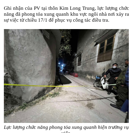
Ghi nhận của PV tại thôn Kim Long Trung, lực lượng chức
năng đã phong tỏa xung quanh khu vực ngôi nhà nơi xảy ra
sự việc từ chiều 17/1 để phục vụ công tác điều tra.
Lực lượng chức năng phong tỏa xung quanh hiện trường vụ