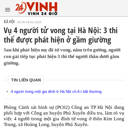
XÃ HỘI
08:36 18-01-2025
Vụ 4 người tử vong tại Hà Nội: 3 thi
thể được phát hiện ở gầm giường
Sau khi phát hiện mẹ đã tử vong, nằm trên gường, người
con gái tiếp tục phát hiện 3 thi thể người thân dưới gầm
giường.
TIN LIÊN QUAN
4 người trong một gia đình ở Hà Nội ch.ế.t bất thường
Phòng Cảnh sát hình sự (PC02) Công an TP Hà Nội đang
phối hợp với Công an huyện Phú Xuyên điều tra, làm rõ vụ
việc 4 người trong một gia đình tử vong ở thôn Kim Long
Trung, xã Hoàng Long, huyện Phú Xuyên.