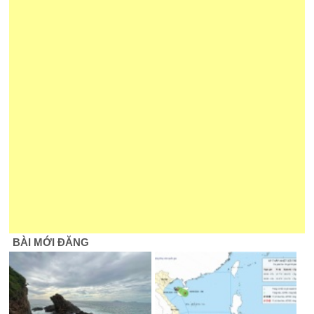
BÀI MỚI ĐĂNG