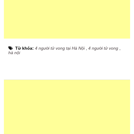
Từ khóa:
4 người tử vong tại Hà Nội
,
4 người tử vong
,
hà nội