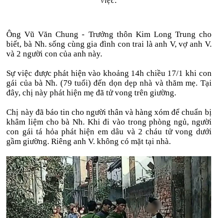
việc.
Ông Vũ Văn Chung - Trưởng thôn Kim Long Trung cho
biết, bà Nh. sống cùng gia đình con trai là anh V, vợ anh V.
và 2 người con của anh này.
Sự việc được phát hiện vào khoảng 14h chiều 17/1 khi con
gái của bà Nh. (79 tuổi) đến dọn dẹp nhà và thăm mẹ. Tại
đây, chị này phát hiện mẹ đã tử vong trên giường.
Chị này đã báo tin cho người thân và hàng xóm để chuẩn bị
khâm liệm cho bà Nh. Khi đi vào trong phòng ngủ, người
con gái tá hỏa phát hiện em dâu và 2 cháu tử vong dưới
gầm giường. Riêng anh V. không có mặt tại nhà.