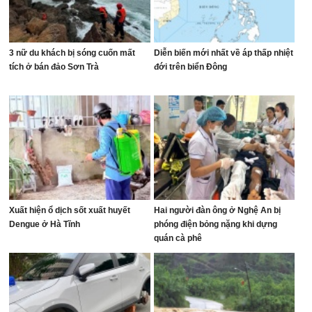
3 nữ du khách bị sóng cuốn mất
Diễn biến mới nhất về áp thấp nhiệt
tích ở bán đảo Sơn Trà
đới trên biển Đông
Xuất hiện ổ dịch sốt xuất huyết
Hai người đàn ông ở Nghệ An bị
Dengue ở Hà Tĩnh
phóng điện bỏng nặng khi dựng
quán cà phê