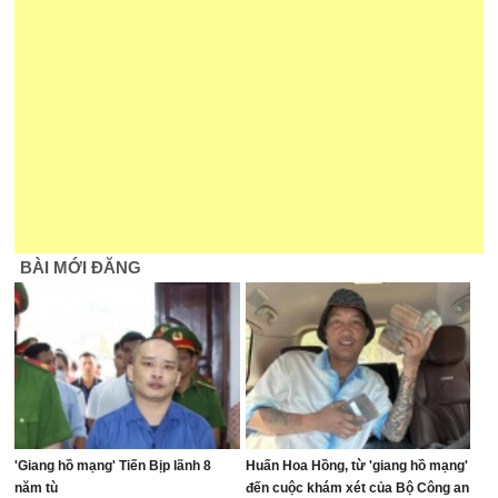
BÀI MỚI ĐĂNG
'Giang hồ mạng' Tiến Bịp lãnh 8
Huấn Hoa Hồng, từ 'giang hồ mạng'
năm tù
đến cuộc khám xét của Bộ Công an