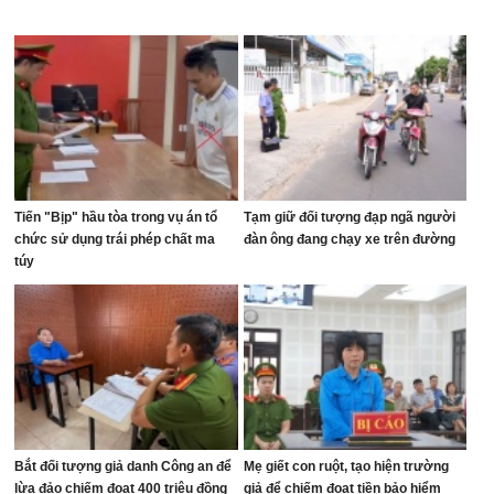
Tiến "Bịp" hầu tòa trong vụ án tổ
Tạm giữ đối tượng đạp ngã người
chức sử dụng trái phép chất ma
đàn ông đang chạy xe trên đường
túy
Bắt đối tượng giả danh Công an để
Mẹ giết con ruột, tạo hiện trường
lừa đảo chiếm đoạt 400 triệu đồng
giả để chiếm đoạt tiền bảo hiểm