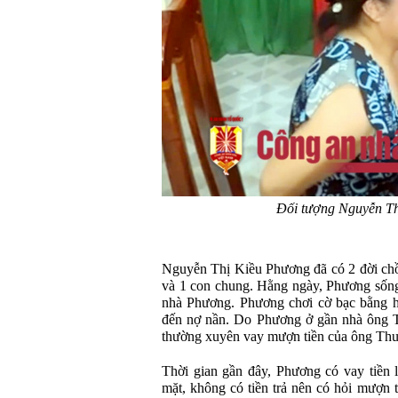
Đối tượng Nguyễn Th
Nguyễn Thị Kiều Phương đã có 2 đời chồ
và 1 con chung. Hằng ngày, Phương sống
nhà Phương. Phương chơi cờ bạc bằng hì
đến nợ nần. Do Phương ở gần nhà ông Th
thường xuyên vay mượn tiền của ông Thu
Thời gian gần đây, Phương có vay tiền l
mặt, không có tiền trả nên có hỏi mượn 