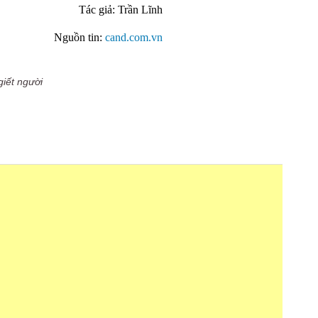
Tác giả: Trần Lĩnh
Nguồn tin:
cand.com.vn
giết người