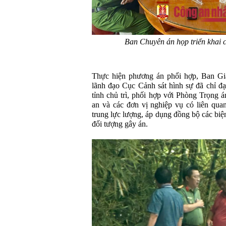
Ban Chuyên án họp triển khai c
Thực hiện phương án phối hợp, Ban Gi
lãnh đạo Cục Cảnh sát hình sự đã chỉ đ
tỉnh chủ trì, phối hợp với Phòng Trọng 
an và các đơn vị nghiệp vụ có liên quan
trung lực lượng, áp dụng đồng bộ các biệ
đối tượng gây án.