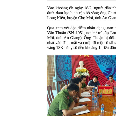
Vào khoảng 8h ngày 18/2, người dân ph
dưới đám lục bình cặp bờ sông ông Chưở
Long Kiến, huyện Chợ Mới, tỉnh An Gian
Qua xem xét đặc điểm nhận dạng, nạn n
Văn Thuận (SN 1951, nơi cư trú: ấp Lo
Mới, tỉnh An Giang). Ông Thuận bị đối t
nhát vào đầu, mặt và cướp đi một số tài
vàng 18K cùng số tiền khoảng 1 triệu đồn