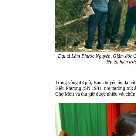
Đại tá Lâm Phước Nguyên, Giám đốc Cô
tiếp tại hiện tr
Trong vòng 48 giờ, Ban chuyên án đã bắt
Kiều Phương (SN 1981, nơi thường trú: 
Chợ Mới) và thu giữ được nhiều vật chứng