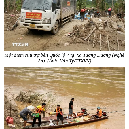
Một điểm cứu trợ bên Quốc lộ 7 tại xã Tương Dương (Nghệ
An). (Ảnh: Văn Tý/TTXVN)