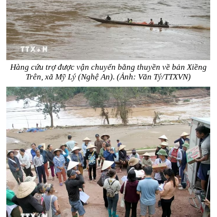
Hàng cứu trợ được vận chuyển bằng thuyền về bản Xiềng
Trên, xã Mỹ Lý (Nghệ An). (Ảnh: Văn Tý/TTXVN)