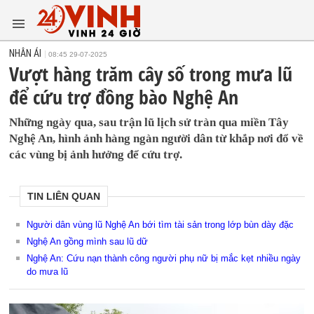
NHÂN ÁI
08:45 29-07-2025
Vượt hàng trăm cây số trong mưa lũ
để cứu trợ đồng bào Nghệ An
Những ngày qua, sau trận lũ lịch sử tràn qua miền Tây
Nghệ An, hình ảnh hàng ngàn người dân từ khắp nơi đổ về
các vùng bị ảnh hưởng để cứu trợ.
TIN LIÊN QUAN
Người dân vùng lũ Nghệ An bới tìm tài sản trong lớp bùn dày đặc
Nghệ An gồng mình sau lũ dữ
Nghệ An: Cứu nạn thành công người phụ nữ bị mắc kẹt nhiều ngày
do mưa lũ