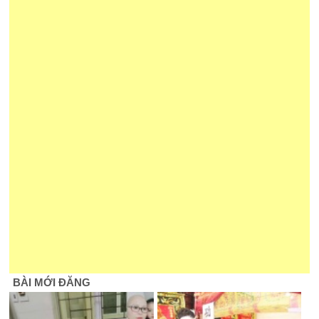
BÀI MỚI ĐĂNG