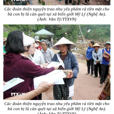
Các đoàn thiện nguyện trao nhu yếu phẩm và tiền mặt cho
bà con bị lũ càn quét tại xã biên giới Mỹ Lý (Nghệ An).
(Ảnh: Văn Tý/TTXVN)
Các đoàn thiện nguyện trao nhu yếu phẩm và tiền mặt cho
bà con bị lũ càn quét tại xã biên giới Mỹ Lý (Nghệ An).
(Ảnh: Văn Tý/TTXVN)