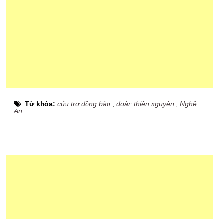
Từ khóa:
cứu trợ đồng bào
,
đoàn thiện nguyện
,
Nghệ
An