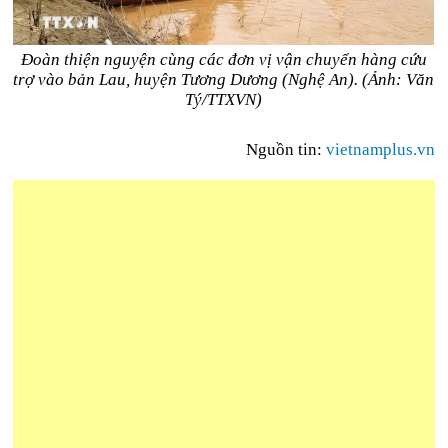
Đoàn thiện nguyện cùng các đơn vị vận chuyển hàng cứu
trợ vào bản Lau, huyện Tương Dương (Nghệ An). (Ảnh: Văn
Tý/TTXVN)
Nguồn tin:
vietnamplus.vn