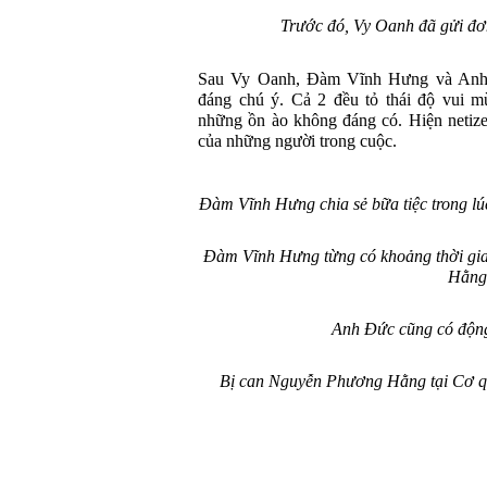
Trước đó, Vy Oanh đã gửi đ
Sau Vy Oanh, Đàm Vĩnh Hưng và Anh 
đáng chú ý. Cả 2 đều tỏ thái độ vui m
những ồn ào không đáng có. Hiện netize
của những người trong cuộc.
Đàm Vĩnh Hưng chia sẻ bữa tiệc trong l
Đàm Vĩnh Hưng từng có khoảng thời gia
Hằng
Anh Đức cũng có động
Bị can Nguyễn Phương Hằng tại Cơ q