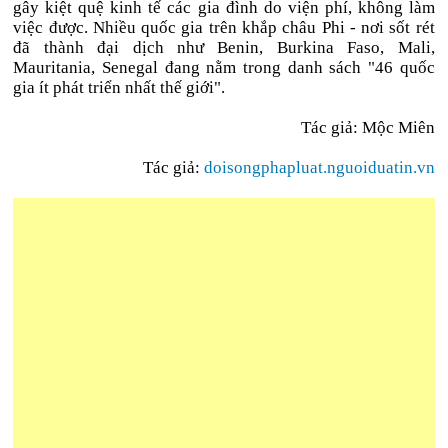
gây kiệt quệ kinh tế các gia đình do viện phí, không làm
việc được. Nhiều quốc gia trên khắp châu Phi - nơi sốt rét
đã thành đại dịch như Benin, Burkina Faso, Mali,
Mauritania, Senegal đang nằm trong danh sách "46 quốc
gia ít phát triển nhất thế giới".
Tác giả: Mộc Miên
Tác giả:
doisongphapluat.nguoiduatin.vn