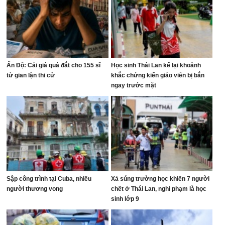
Ấn Độ: Cái giá quá đắt cho 155 sĩ
Học sinh Thái Lan kể lại khoảnh
tử gian lận thi cử
khắc chứng kiến giáo viên bị bắn
ngay trước mặt
Sập công trình tại Cuba, nhiều
Xả súng trường học khiến 7 người
người thương vong
chết ở Thái Lan, nghi phạm là học
sinh lớp 9