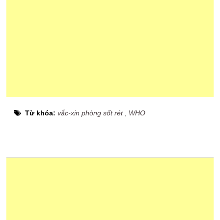
Từ khóa:
vắc-xin phòng sốt rét
,
WHO