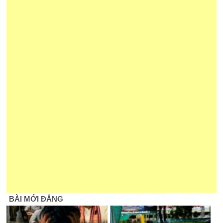
BÀI MỚI ĐĂNG