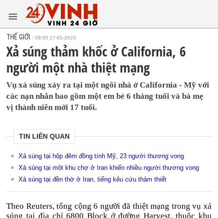
THẾ GIỚI
09:05 17-01-2023
Xả súng thảm khốc ở California, 6
người một nhà thiệt mạng
Vụ xả súng xảy ra tại một ngôi nhà ở California - Mỹ với
các nạn nhân bao gồm một em bé 6 tháng tuổi và bà mẹ
vị thành niên mới 17 tuổi.
TIN LIÊN QUAN
Xả súng tại hộp đêm đồng tính Mỹ, 23 người thương vong
Xả súng tại một khu chợ ở Iran khiến nhiều người thương vong
Xả súng tại đền thờ ở Iran, tiếng kêu cứu thảm thiết
Theo Reuters, tổng cộng 6 người đã thiệt mạng trong vụ xả
súng tại địa chỉ 6800 Block ở đường Harvest, thuộc khu