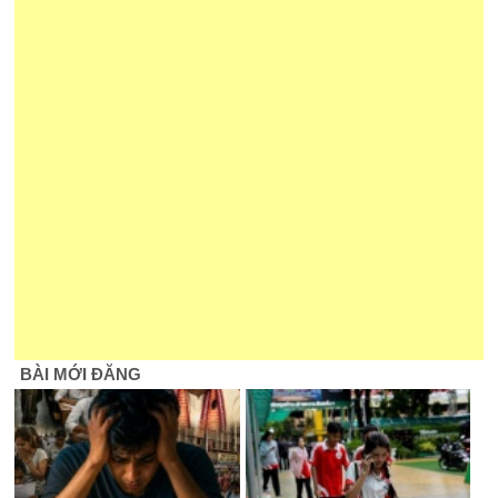
BÀI MỚI ĐĂNG