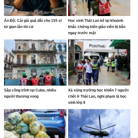
Ấn Độ: Cái giá quá đắt cho 155 sĩ
Học sinh Thái Lan kể lại khoảnh
tử gian lận thi cử
khắc chứng kiến giáo viên bị bắn
ngay trước mặt
Sập công trình tại Cuba, nhiều
Xả súng trường học khiến 7 người
người thương vong
chết ở Thái Lan, nghi phạm là học
sinh lớp 9