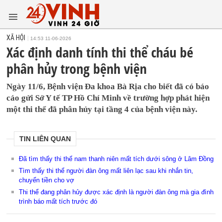
XÃ HỘI
14:53 11-06-2026
Xác định danh tính thi thể cháu bé
phân hủy trong bệnh viện
Ngày 11/6, Bệnh viện Đa khoa Bà Rịa cho biết đã có báo
cáo gửi Sở Y tế TP Hồ Chí Minh về trường hợp phát hiện
một thi thể đã phân hủy tại tầng 4 của bệnh viện này.
TIN LIÊN QUAN
Đã tìm thấy thi thể nam thanh niên mất tích dưới sông ở Lâm Đồng
Tìm thấy thi thể người đàn ông mất liên lạc sau khi nhắn tin,
chuyển tiền cho vợ
Thi thể đang phân hủy được xác định là người đàn ông mà gia đình
trình báo mất tích trước đó