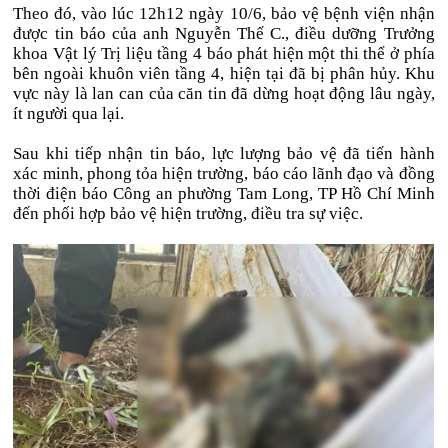
Theo đó, vào lúc 12h12 ngày 10/6, bảo vệ bệnh viện nhận
được tin báo của anh Nguyễn Thế C., điều dưỡng Trưởng
khoa Vật lý Trị liệu tầng 4 báo phát hiện một thi thể ở phía
bên ngoài khuôn viên tầng 4, hiện tại đã bị phân hủy. Khu
vực này là lan can của căn tin đã dừng hoạt động lâu ngày,
ít người qua lại.
Sau khi tiếp nhận tin báo, lực lượng bảo vệ đã tiến hành
xác minh, phong tỏa hiện trường, báo cáo lãnh đạo và đồng
thời điện báo Công an phường Tam Long, TP Hồ Chí Minh
đến phối hợp bảo vệ hiện trường, điều tra sự việc.