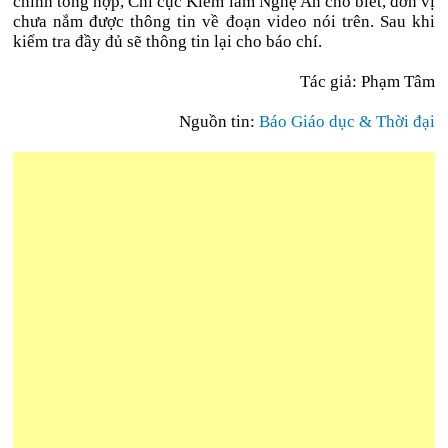
chính tổng hợp, Chi cục Kiểm lâm Nghệ An cho biết, đơn vị
chưa nắm được thông tin về đoạn video nói trên. Sau khi
kiểm tra đầy đủ sẽ thông tin lại cho báo chí.
Tác giả: Phạm Tâm
Nguồn tin:
Báo Giáo dục & Thời đại