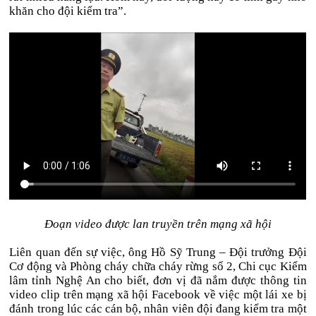
khăn cho đội kiểm tra”.
Đoạn video được lan truyền trên mạng xã hội
Liên quan đến sự việc, ông Hồ Sỹ Trung – Đội trưởng Đội
Cơ động và Phòng cháy chữa cháy rừng số 2, Chi cục Kiểm
lâm tỉnh Nghệ An cho biết, đơn vị đã nắm được thông tin
video clip trên mạng xã hội Facebook về việc một lái xe bị
đánh trong lúc các cán bộ, nhân viên đội đang kiểm tra một