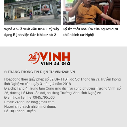
Nghệ An đề xuất đầu tư 400 tỷ xây
Ký ức thời hoa lửa của người cựu
dựng Bệnh viện Sản Nhi cơ sở 2
chiến binh xứ Nghệ
®
TRANG THÔNG TIN ĐIỆN TỬ VINH24H.VN
Hoạt động theo giấy phép số 32/GP-TTĐT, do Sở Thông tin và Truyền thông
tỉnh Nghệ An cấp ngày 3 tháng 4 năm 2018
Địa chỉ: Tầng 4, Trung tâm Cung ứng dịch vụ công phường Trường Vinh, số
26, đường Lê Mao kéo dài, phường Trường Vinh, tỉnh Nghệ An
Điện thoại liên hệ: 0945.795.560
Email: 24honline.na@gmail.com
Người chịu trách nhiệm nội dung:
Lê Thị Thanh Huyền