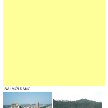
BÀI MỚI ĐĂNG