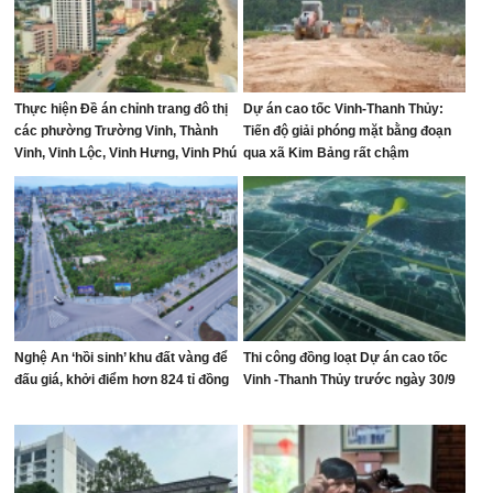
Thực hiện Đề án chỉnh trang đô thị
Dự án cao tốc Vinh-Thanh Thủy:
các phường Trường Vinh, Thành
Tiến độ giải phóng mặt bằng đoạn
Vinh, Vinh Lộc, Vinh Hưng, Vinh Phú
qua xã Kim Bảng rất chậm
và Cửa Lò giai đoạn 2026 – 2030
Nghệ An ‘hồi sinh’ khu đất vàng để
Thi công đồng loạt Dự án cao tốc
đấu giá, khởi điểm hơn 824 tỉ đồng
Vinh -Thanh Thủy trước ngày 30/9