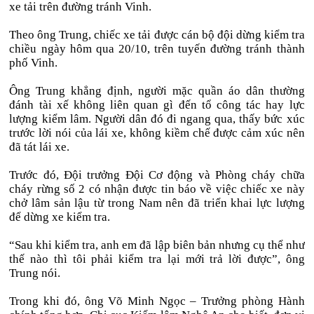
xe tải trên đường tránh Vinh.
Theo ông Trung, chiếc xe tải được cán bộ đội dừng kiểm tra
chiều ngày hôm qua 20/10, trên tuyến đường tránh thành
phố Vinh.
Ông Trung khẳng định, người mặc quần áo dân thường
đánh tài xế không liên quan gì đến tổ công tác hay lực
lượng kiểm lâm. Người dân đó đi ngang qua, thấy bức xúc
trước lời nói của lái xe, không kiềm chế được cảm xúc nên
đã tát lái xe.
Trước đó, Đội trưởng Đội Cơ động và Phòng cháy chữa
cháy rừng số 2 có nhận được tin báo về việc chiếc xe này
chở lâm sản lậu từ trong Nam nên đã triển khai lực lượng
để dừng xe kiểm tra.
“Sau khi kiểm tra, anh em đã lập biên bản nhưng cụ thể như
thế nào thì tôi phải kiểm tra lại mới trả lời được”, ông
Trung nói.
Trong khi đó, ông Võ Minh Ngọc – Trưởng phòng Hành