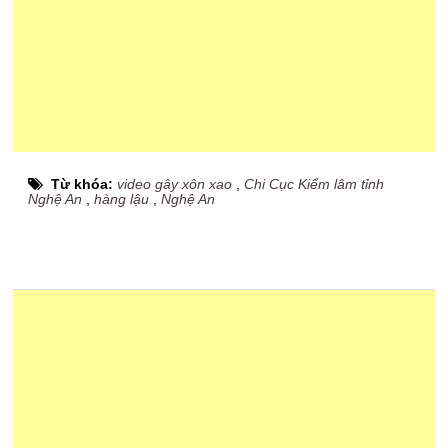
Từ khóa:
video gây xôn xao
,
Chi Cục Kiểm lâm tỉnh
Nghệ An
,
hàng lậu
,
Nghệ An