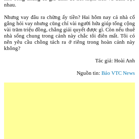
nhau.
Nhưng vay đâu ra chừng ấy tiền? Hai hôm nay cả nhà cố
gắng hỏi vay nhưng cũng chỉ vài người hứa giúp tổng cộng
vài trăm triệu đồng, chẳng giải quyết được gì. Còn nếu thuê
nhà sống chung trong cảnh này chắc tôi điên mất. Tôi có
nên yêu cầu chồng tách ra ở riêng trong hoàn cảnh này
không?
Tác giả: Hoài Anh
Nguồn tin:
Báo VTC News