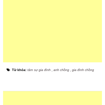
Từ khóa:
tâm sự gia đình
,
anh chồng
,
gia đình chồng