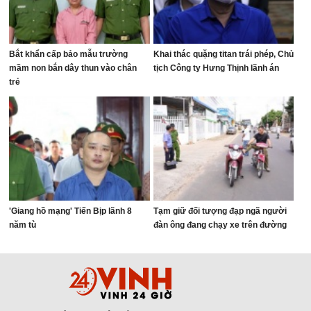
Bắt khẩn cấp bảo mẫu trường
Khai thác quặng titan trái phép, Chủ
mầm non bắn dây thun vào chân
tịch Công ty Hưng Thịnh lãnh án
trẻ
'Giang hồ mạng' Tiến Bịp lãnh 8
Tạm giữ đối tượng đạp ngã người
năm tù
đàn ông đang chạy xe trên đường