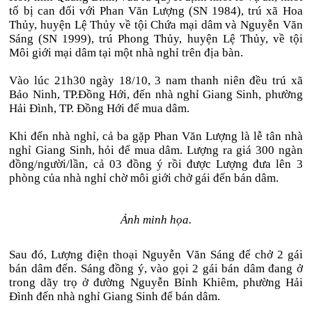
tố bị can đối với Phan Văn Lượng (SN 1984), trú xã Hoa
Thủy, huyện Lệ Thủy về tội Chứa mại dâm và Nguyễn Văn
Sáng (SN 1999), trú Phong Thủy, huyện Lệ Thủy, về tội
Môi giới mại dâm tại một nhà nghỉ trên địa bàn.
Vào lúc 21h30 ngày 18/10, 3 nam thanh niên đều trú xã
Bảo Ninh, TP.Đồng Hới, đến nhà nghỉ Giang Sinh, phường
Hải Đình, TP. Đồng Hới để mua dâm.
Khi đến nhà nghỉ, cả ba gặp Phan Văn Lượng là lễ tân nhà
nghỉ Giang Sinh, hỏi để mua dâm. Lượng ra giá 300 ngàn
đồng/người/lần, cả 03 đồng ý rồi được Lượng đưa lên 3
phòng của nhà nghỉ chờ môi giới chở gái đến bán dâm.
Ảnh minh họa.
Sau đó, Lượng điện thoại Nguyễn Văn Sáng để chở 2 gái
bán dâm đến. Sáng đồng ý, vào gọi 2 gái bán dâm đang ở
trong dãy trọ ở đường Nguyễn Bỉnh Khiêm, phường Hải
Đình đến nhà nghỉ Giang Sinh để bán dâm.