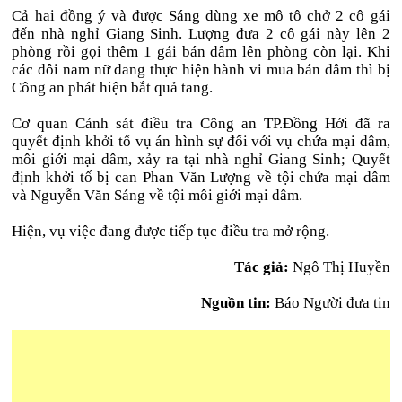
Cả hai đồng ý và được Sáng dùng xe mô tô chở 2 cô gái
đến nhà nghỉ Giang Sinh. Lượng đưa 2 cô gái này lên 2
phòng rồi gọi thêm 1 gái bán dâm lên phòng còn lại. Khi
các đôi nam nữ đang thực hiện hành vi mua bán dâm thì bị
Công an phát hiện bắt quả tang.
Cơ quan Cảnh sát điều tra Công an TP.Đồng Hới đã ra
quyết định khởi tố vụ án hình sự đối với vụ chứa mại dâm,
môi giới mại dâm, xảy ra tại nhà nghỉ Giang Sinh; Quyết
định khởi tố bị can Phan Văn Lượng về tội chứa mại dâm
và Nguyễn Văn Sáng về tội môi giới mại dâm.
Hiện, vụ việc đang được tiếp tục điều tra mở rộng.
Tác giả:
Ngô Thị Huyền
Nguồn tin:
Báo Người đưa tin