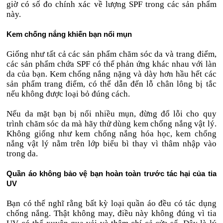
giờ có số đo chính xác về lượng SPF trong các sản phẩm
này.
Kem chống nắng khiến bạn nổi mụn
Giống như tất cả các sản phẩm chăm sóc da và trang điểm,
các sản phẩm chứa SPF có thể phản ứng khác nhau với làn
da của bạn. Kem chống nắng nặng và dày hơn hầu hết các
sản phẩm trang điểm, có thể dẫn đến lỗ chân lông bị tắc
nếu không được loại bỏ đúng cách.
Nếu da mặt bạn bị nổi nhiều mụn, đừng đổ lỗi cho quy
trình chăm sóc da mà hãy thử dùng kem chống nắng vật lý.
Không giống như kem chống nắng hóa học, kem chống
nắng vật lý nằm trên lớp biểu bì thay vì thâm nhập vào
trong da.
Quần áo không bảo vệ bạn hoàn toàn trước tác hại của tia
UV
Bạn có thể nghĩ rằng bất kỳ loại quần áo đều có tác dụng
chống nắng. Thật không may, điều này không đúng vì tia