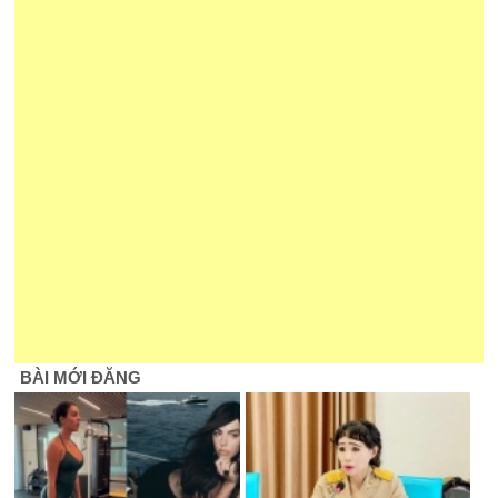
BÀI MỚI ĐĂNG