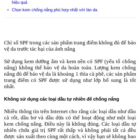
hiệu quả
Chọn kem chống nắng phù hợp nhất với làn da
Chỉ số SPF trong các sản phẩm trang điểm không đủ để bảo
vệ da trước tác hại của ánh nắng
Sử dụng kem dưỡng ẩm và kem nền có SPF (yếu tố chống
nắng) không thể bảo vệ da hoàn toàn. Lượng kem chống
nắng đủ để bảo vệ da là khoảng 1 thìa cà phê, các sản phẩm
trang điểm có SPF được sử dụng như lớp bổ sung là tốt
nhất.
Không sử dụng các loại dầu tự nhiên để chống nắng
Nhiều thông tin trên Internet cho rằng các loại dầu như dầu
cà rốt, dầu bơ và dầu dừa có thể hoạt động như một loại
kem chống nắng. Điều này là không đúng. Các loại dầu tự
nhiên chứa giá trị SPF rất thấp và không phải tất cả đều
được sản xuất theo cùng một cách, vì vậy bạn sẽ không bao