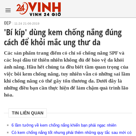
ĐẸP
11:24 21-06-2019
'Bí kíp' dùng kem chống nắng đúng
cách để khỏi mắc ung thư da
Các sản phẩm trang điểm có chỉ số chống nắng SPF và
các loại dầu từ thiên nhiên không đủ để bảo vệ da khỏi
ánh nắng. Hầu hết chúng ta đều biết tầm quan trọng của
việc bôi kem chống nắng, tuy nhiên vẫn có những sai lầm
khi chống nắng có thể gây tổn thương da. Dưới đây là
những điều bạn cần thực hiện để làm chậm quá trình lão
hóa.
TIN LIÊN QUAN
6 lầm tưởng về kem chống nắng khiến bạn phải ngạc nhiên
Có kem chống nắng tốt nhưng phải thêm những quy tắc sau mới có