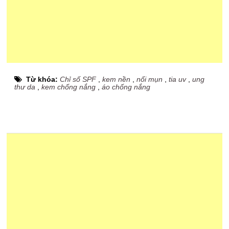
Từ khóa:
Chỉ số SPF
,
kem nền
,
nổi mụn
,
tia uv
,
ung
thư da
,
kem chống nắng
,
áo chống nắng