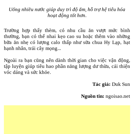
Uống nhiều nước giúp duy trì độ ẩm, hỗ trợ hệ tiêu hóa
hoạt động tốt hơn
.
Trường hợp thấy thèm, có nhu cầu ăn vượt mức bình
thường, bạn có thể nhai kẹo cao su hoặc thêm vào những
bữa ăn nhẹ có lượng calo thấp như sữa chua Hy Lạp, hạt
hạnh nhân, trái cây mọng...
Ngoài ra bạn cũng nên dành thời gian cho việc vận động,
tập luyện giúp tiêu hao phần năng lượng dư thừa, cải thiện
vóc dáng và sức khỏe.
Tác giả:
Duk Sun
Nguồn tin:
ngoisao.net