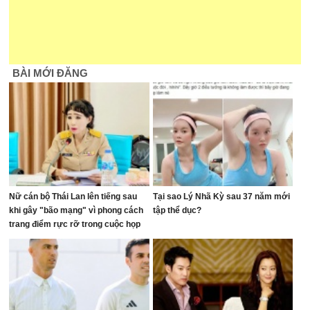
BÀI MỚI ĐĂNG
Nữ cán bộ Thái Lan lên tiếng sau
Tại sao Lý Nhã Kỳ sau 37 năm mới
khi gây "bão mạng" vì phong cách
tập thể dục?
trang điểm rực rỡ trong cuộc họp
ngân sách