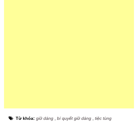
Từ khóa:
giữ dáng
,
bí quyết giữ dáng
,
tiệc tùng