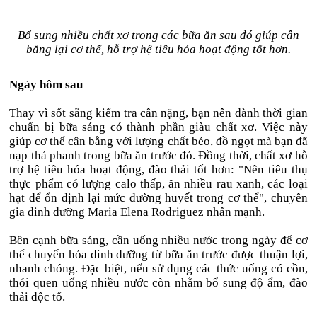
Bổ sung nhiều chất xơ trong các bữa ăn sau đó giúp cân
bằng lại cơ thể, hỗ trợ hệ tiêu hóa hoạt động tốt hơn.
Ngày hôm sau
Thay vì sốt sắng kiểm tra cân nặng, bạn nên dành thời gian
chuẩn bị bữa sáng có thành phần giàu chất xơ. Việc này
giúp cơ thể cân bằng với lượng chất béo, đồ ngọt mà bạn đã
nạp thả phanh trong bữa ăn trước đó. Đồng thời, chất xơ hỗ
trợ hệ tiêu hóa hoạt động, đào thải tốt hơn: "Nên tiêu thụ
thực phẩm có lượng calo thấp, ăn nhiều rau xanh, các loại
hạt để ổn định lại mức đường huyết trong cơ thể", chuyên
gia dinh dưỡng Maria Elena Rodriguez nhấn mạnh.
Bên cạnh bữa sáng, cần uống nhiều nước trong ngày để cơ
thể chuyến hóa dinh dưỡng từ bữa ăn trước được thuận lợi,
nhanh chóng. Đặc biệt, nếu sử dụng các thức uống có cồn,
thói quen uống nhiều nước còn nhằm bổ sung độ ẩm, đào
thải độc tố.