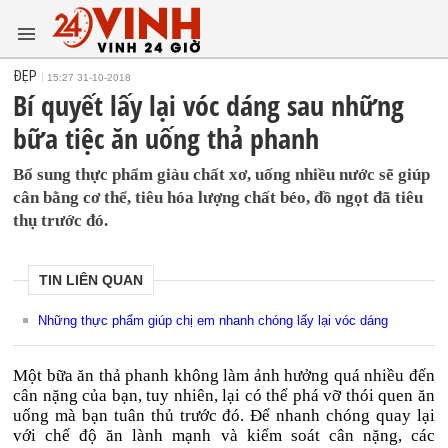
ĐẸP
15:27 31-10-2018
Bí quyết lấy lại vóc dáng sau những
bữa tiệc ăn uống thả phanh
Bổ sung thực phẩm giàu chất xơ, uống nhiều nước sẽ giúp
cân bằng cơ thể, tiêu hóa lượng chất béo, đồ ngọt đã tiêu
thụ trước đó.
TIN LIÊN QUAN
Những thực phẩm giúp chị em nhanh chóng lấy lại vóc dáng
Một bữa ăn thả phanh không làm ảnh hưởng quá nhiều đến
cân nặng của bạn, tuy nhiên, lại có thể phá vỡ thói quen ăn
uống mà bạn tuân thủ trước đó. Để nhanh chóng quay lại
với chế độ ăn lành mạnh và kiểm soát cân nặng, các