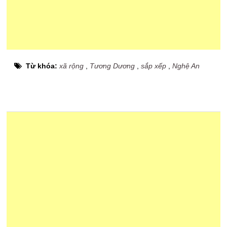
Từ khóa:
xã rộng
,
Tương Dương
,
sắp xếp
,
Nghệ An