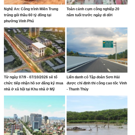
Nghệ An: Công trình Miền Trung
Toàn cảnh cụm công nghiệp 20
trúng gói thầu 60 tỷ đồng tại
năm tuổi trước ngày di dời
phường Vinh Phú
Từ ngày 07/9 - 07/10/2026 sẽ tổ
Liên danh có Tập đoàn Sơn Hải
chức tiếp nhận hồ sơ đăng ký mua
được chỉ định thi công cao tốc Vinh
nhà ở xã hội tại Khu nhà ở Mỹ
- Thanh Thủy
Thượng, phường Vinh Lộc