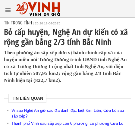
TIN TRONG TỈNH
20:26 19-04-2025
Bỏ cấp huyện, Nghệ An dự kiến có xã
rộng gần bằng 2/3 tỉnh Bắc Ninh
Theo phương án sắp xếp đơn vị hành chính cấp xã của
huyện miền núi Tương Dương trình UBND tỉnh Nghệ An
có xã Tương Dương I rộng nhất tỉnh Nghệ An, với diện
tích tự nhiên 507,95 km2; rộng gần bằng 2/3 tỉnh Bắc
Ninh hiện tại (822,7 km2).
TIN LIÊN QUAN
Vì sao Nghệ An giữ các địa danh đặc biệt Kim Liên, Cửa Lò sau
sắp xếp?
Thành phố Vinh sau sắp xếp còn 6 phường, có phường Cửa Lò