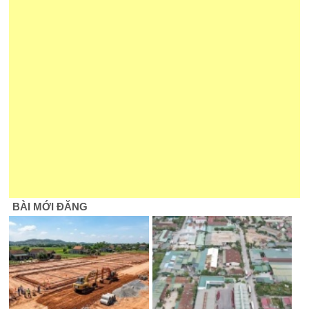
BÀI MỚI ĐĂNG