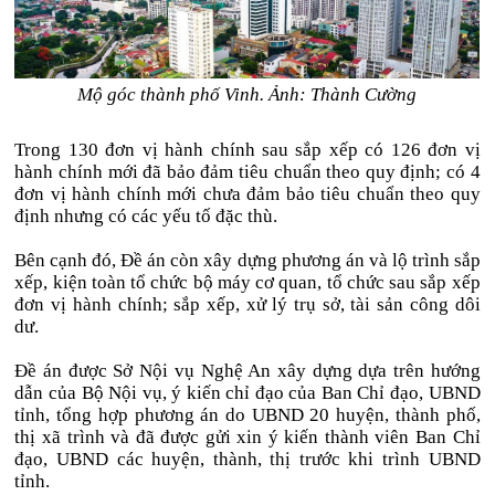
Mộ góc thành phố Vinh. Ảnh: Thành Cường
Trong 130 đơn vị hành chính sau sắp xếp có 126 đơn vị
hành chính mới đã bảo đảm tiêu chuẩn theo quy định; có 4
đơn vị hành chính mới chưa đảm bảo tiêu chuẩn theo quy
định nhưng có các yếu tố đặc thù.
Bên cạnh đó, Đề án còn xây dựng phương án và lộ trình sắp
xếp, kiện toàn tổ chức bộ máy cơ quan, tổ chức sau sắp xếp
đơn vị hành chính; sắp xếp, xử lý trụ sở, tài sản công dôi
dư.
Đề án được Sở Nội vụ Nghệ An xây dựng dựa trên hướng
dẫn của Bộ Nội vụ, ý kiến chỉ đạo của Ban Chỉ đạo, UBND
tỉnh, tổng hợp phương án do UBND 20 huyện, thành phố,
thị xã trình và đã được gửi xin ý kiến thành viên Ban Chỉ
đạo, UBND các huyện, thành, thị trước khi trình UBND
tỉnh.