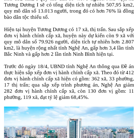
Tương Dương I sẽ có tổng diện tích tự nhiên 507,95 km2,
quy mô dân số 13.013 người, trong đó có hơn 76% là đồng
bào dân tộc thiểu số.
Hiện tại huyện Tương Dương có 17 xã, thị trấn. Sau sắp xếp
đơn vị hành chính cấp xã, huyện này dự kiến còn 9 xã với
quy mô dân số 79.926 người, diện tích tự nhiên hơn 2.807
km2, là huyện rộng nhất tỉnh Nghệ An, gấp hơn 3,4 lần tỉnh
Bắc Ninh và gấp hơn 2 lần tỉnh Ninh Bình hiện tại.
Trước đó ngày 18/4, UBND tỉnh Nghệ An thông qua Đề án
thực hiện sắp xếp đơn vị hành chính cấp xã. Theo đó từ 412
đơn vị hành chính cấp xã hiện có gồm: 362 xã, 33 phường,
17 thị trấn; qua sắp xếp trình phương án, Nghệ An giảm
282 đơn vị hành chính cấp xã, còn 130 đơn vị gồm: 11
phường, 119 xã, đạt tỷ lệ giảm 68,45%.