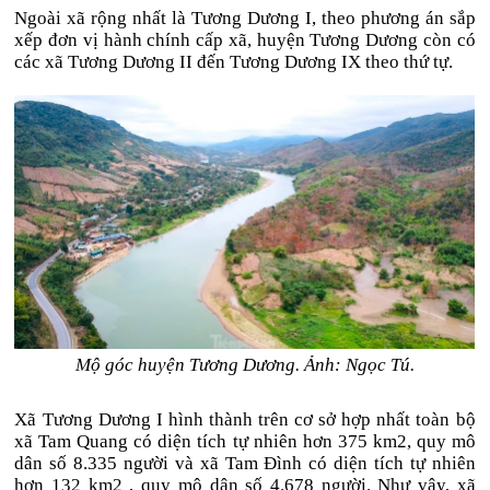
Ngoài xã rộng nhất là Tương Dương I, theo phương án sắp
xếp đơn vị hành chính cấp xã, huyện Tương Dương còn có
các xã Tương Dương II đến Tương Dương IX theo thứ tự.
Mộ góc huyện Tương Dương. Ảnh: Ngọc Tú.
Xã Tương Dương I hình thành trên cơ sở hợp nhất toàn bộ
xã Tam Quang có diện tích tự nhiên hơn 375 km2, quy mô
dân số 8.335 người và xã Tam Đình có diện tích tự nhiên
hơn 132 km2 , quy mô dân số 4.678 người. Như vậy, xã