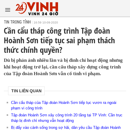
TIN TRONG TỈNH
16:59 10-09-2020
Cần cẩu tháp công trình Tập đoàn
Hoành Sơn tiếp tục sai phạm thách
thức chính quyền?
Dù bị phản ánh nhiều lần và bị đình chỉ hoạt động nhưng
khi hoạt động trở lại, cần cẩu tháp xây dựng công trình
của Tập đoàn Hoành Sơn vẫn cố tình vi phạm.
TIN LIÊN QUAN
Cần cẩu tháp của Tập đoàn Hoành Sơn tiếp tục vươn ra ngoài
phạm vi công trình
Tập đoàn Hoành Sơn xây công trình 20 tầng tại TP Vinh: Cần trục
tháp bị đình chỉ nhưng vẫn hoạt động
Bị đẩy vào cảnh sống trong sợ hãi, dân yêu cầu Tập đoàn Hoành