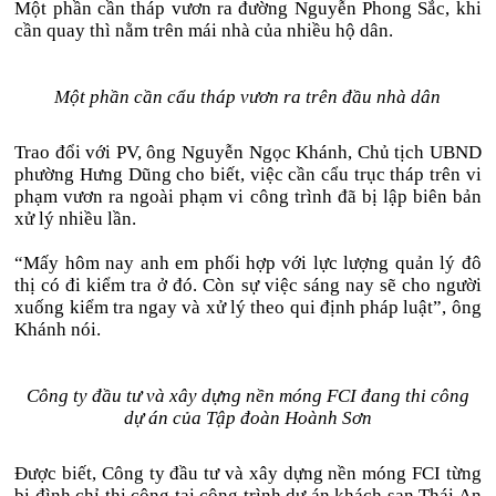
Một phần cần tháp vươn ra đường Nguyễn Phong Sắc, khi
cần quay thì nằm trên mái nhà của nhiều hộ dân.
Một phần cần cẩu tháp vươn ra trên đầu nhà dân
Trao đổi với PV, ông Nguyễn Ngọc Khánh, Chủ tịch UBND
phường Hưng Dũng cho biết, việc cần cẩu trục tháp trên vi
phạm vươn ra ngoài phạm vi công trình đã bị lập biên bản
xử lý nhiều lần.
“Mấy hôm nay anh em phối hợp với lực lượng quản lý đô
thị có đi kiểm tra ở đó. Còn sự việc sáng nay sẽ cho người
xuống kiểm tra ngay và xử lý theo qui định pháp luật”, ông
Khánh nói.
Công ty đầu tư và xây dựng nền móng FCI đang thi công
dự án của Tập đoàn Hoành Sơn
Được biết, Công ty đầu tư và xây dựng nền móng FCI từng
bị đình chỉ thi công tại công trình dự án khách sạn Thái An