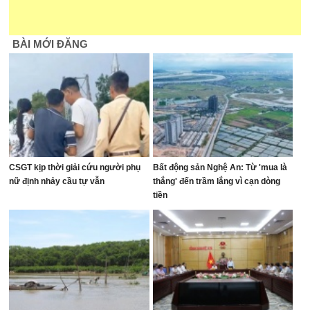
BÀI MỚI ĐĂNG
CSGT kịp thời giải cứu người phụ
Bất động sản Nghệ An: Từ 'mua là
nữ định nhảy cầu tự vẫn
thắng' đến trầm lắng vì cạn dòng
tiền