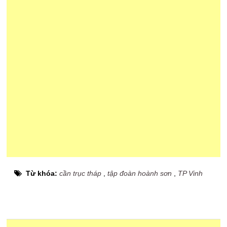
Từ khóa:
cần trục tháp
,
tập đoàn hoành sơn
,
TP Vinh