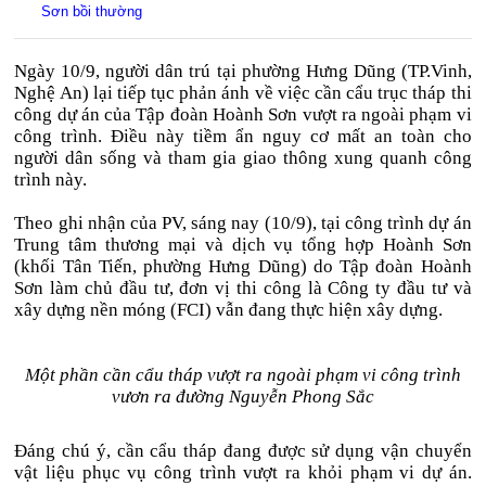
Sơn bồi thường
Ngày 10/9, người dân trú tại phường Hưng Dũng (TP.Vinh,
Nghệ An) lại tiếp tục phản ánh về việc cần cẩu trục tháp thi
công dự án của Tập đoàn Hoành Sơn vượt ra ngoài phạm vi
công trình. Điều này tiềm ẩn nguy cơ mất an toàn cho
người dân sống và tham gia giao thông xung quanh công
trình này.
Theo ghi nhận của PV, sáng nay (10/9), tại công trình dự án
Trung tâm thương mại và dịch vụ tổng hợp Hoành Sơn
(khối Tân Tiến, phường Hưng Dũng) do Tập đoàn Hoành
Sơn làm chủ đầu tư, đơn vị thi công là Công ty đầu tư và
xây dựng nền móng (FCI) vẫn đang thực hiện xây dựng.
Một phần cần cẩu tháp vượt ra ngoài phạm vi công trình
vươn ra đường Nguyễn Phong Sắc
Đáng chú ý, cần cẩu tháp đang được sử dụng vận chuyển
vật liệu phục vụ công trình vượt ra khỏi phạm vi dự án.