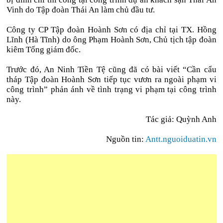
Vinh do Tập đoàn Thái An làm chủ đầu tư.
Công ty CP Tập đoàn Hoành Sơn có địa chỉ tại TX. Hồng
Lĩnh (Hà Tĩnh) do ông Phạm Hoành Sơn, Chủ tịch tập đoàn
kiêm Tổng giám đốc.
Trước đó, An Ninh Tiền Tệ cũng đã có bài viết “Cần cẩu
tháp Tập đoàn Hoành Sơn tiếp tục vươn ra ngoài phạm vi
công trình” phản ánh về tình trạng vi phạm tại công trình
này.
Tác giả: Quỳnh Anh
Nguồn tin:
Antt.nguoiduatin.vn