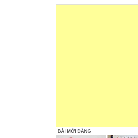
BÀI MỚI ĐĂNG