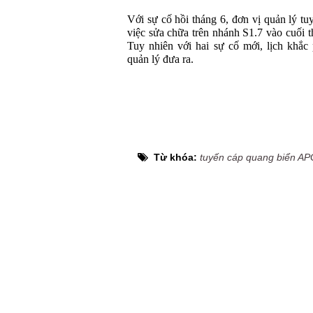
Với sự cố hồi tháng 6, đơn vị quản lý t
việc sửa chữa trên nhánh S1.7 vào cuối t
Tuy nhiên với hai sự cố mới, lịch khắc
quản lý đưa ra.
Từ khóa:
tuyến cáp quang biển AP