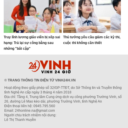
Truy lĩnh lương giáo viên bị xếp sai
Thủ tướng yêu cầu giảm các kỳ thi,
hạng: Trả lại sự công bằng sau
cuộc thi không cần thiết
những "bất cập"
®
TRANG THÔNG TIN ĐIỆN TỬ VINH24H.VN
Hoạt động theo giấy phép số 32/GP-TTĐT, do Sở Thông tin và Truyền thông
tỉnh Nghệ An cấp ngày 3 tháng 4 năm 2018
Địa chỉ: Tầng 4, Trung tâm Cung ứng dịch vụ công phường Trường Vinh, số
26, đường Lê Mao kéo dài, phường Trường Vinh, tỉnh Nghệ An
Điện thoại liên hệ: 0945.795.560
Email: 24honline.na@gmail.com
Người chịu trách nhiệm nội dung:
Lê Thị Thanh Huyền