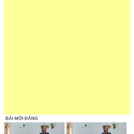
BÀI MỚI ĐĂNG