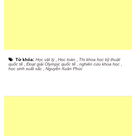
Từ khóa:
Học vật lý
,
Học toán
,
Thi khoa học kỹ thuật
quốc tế
,
Đoạt giải Olympic quốc tế
,
nghiên cứu khoa học
,
học sinh xuất sắc
,
Nguyễn Xuân Phúc