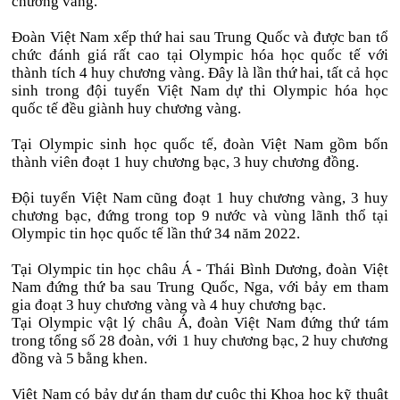
chương vàng.
Đoàn Việt Nam xếp thứ hai sau Trung Quốc và được ban tổ
chức đánh giá rất cao tại Olympic hóa học quốc tế với
thành tích 4 huy chương vàng. Đây là lần thứ hai, tất cả học
sinh trong đội tuyển Việt Nam dự thi Olympic hóa học
quốc tế đều giành huy chương vàng.
Tại Olympic sinh học quốc tế, đoàn Việt Nam gồm bốn
thành viên đoạt 1 huy chương bạc, 3 huy chương đồng.
Đội tuyển Việt Nam cũng đoạt 1 huy chương vàng, 3 huy
chương bạc, đứng trong top 9 nước và vùng lãnh thổ tại
Olympic tin học quốc tế lần thứ 34 năm 2022.
Tại Olympic tin học châu Á - Thái Bình Dương, đoàn Việt
Nam đứng thứ ba sau Trung Quốc, Nga, với bảy em tham
gia đoạt 3 huy chương vàng và 4 huy chương bạc.
Tại Olympic vật lý châu Á, đoàn Việt Nam đứng thứ tám
trong tổng số 28 đoàn, với 1 huy chương bạc, 2 huy chương
đồng và 5 bằng khen.
Việt Nam có bảy dự án tham dự cuộc thi Khoa học kỹ thuật