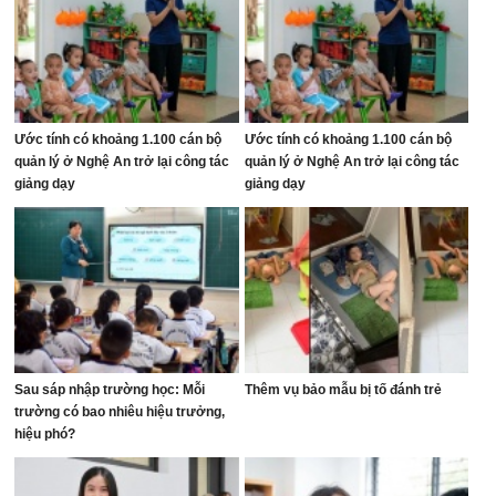
Ước tính có khoảng 1.100 cán bộ
Ước tính có khoảng 1.100 cán bộ
quản lý ở Nghệ An trở lại công tác
quản lý ở Nghệ An trở lại công tác
giảng dạy
giảng dạy
Sau sáp nhập trường học: Mỗi
Thêm vụ bảo mẫu bị tố đánh trẻ
trường có bao nhiêu hiệu trưởng,
hiệu phó?