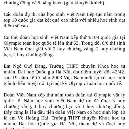
chương đồng và 5 bằng khen (giải khuyến khích).
Các đoàn dự thi của học sinh Việt Nam tiếp tục nằm trong
top 10 quốc gia đạt kết quả cao nhất với nhiều học sinh đạt
điểm số cao.
Cụ thể, đoàn học sinh Việt Nam xếp thứ 4/104 quốc gia tại
Olympic toán học quốc tế lần thứ 63. Trong đó, 6/6 thí sinh
Việt Nam đoạt giải với 2 huy chương vàng, 2 huy chương
bạc, 2 huy chương đồng.
Em Ngô Quý Đăng, Trường THPT chuyên Khoa học tự
nhiên, Đại học Quốc gia Hà Nội, đạt điểm tuyệt đối 42/42,
sau 19 năm kể từ năm 2003 Việt Nam mới lại có học sinh
giành điểm tuyệt đối tại một kỳ Olympic toán học quốc tế.
Đoàn Việt Nam xếp thứ năm toàn đoàn tại Olympic vật lý
quốc tế. Năm học sinh Việt Nam dự thi đã đoạt 3 huy
chương vàng, 1 huy chương bạc và 1 huy chương đồng.
Đây cũng là lần đầu tiên đoàn Việt Nam có học sinh lớp 10
là em Võ Hoàng Hải, Trường THPT chuyên Khoa học tự
nhiên, Đại học Quốc gia Hà Nội, tham dự và đoạt huy