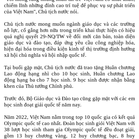
chiếm lĩnh những đỉnh cao trí tuệ để phục vụ sự phát triển
của Việt Nam", Chủ tịch nước nói.
Chủ tịch nước mong muốn ngành giáo dục và các trường
nỗ lực, cố gắng hơn nữa trong triển khai thực hiện có hiệu
quả nghị quyết 29-NQ/TW về đổi mới căn bản, toàn diện
giáo dục và đào tạo, đáp ứng yêu cầu công nghiệp hóa,
hiện đại hóa trong điều kiện kinh tế thị trường định hướng
xã hội chủ nghĩa và hội nhập quốc tế.
Tại buổi gặp mặt, Chủ tịch nước đã trao tặng Huân chương
Lao động hạng nhì cho 10 học sinh, Huân chương Lao
động hạng ba cho 7 học sinh. 9 học sinh được nhận bằng
khen của Thủ tướng Chính phủ.
Trước đó, Bộ Giáo dục và Đào tạo cũng gặp mặt với các em
học sinh đoạt giải quốc tế năm nay.
Năm 2022, Việt Nam nằm trong top 10 quốc gia có kết quả
Olympic quốc tế cao nhất. Đoàn học sinh giỏi Việt Nam với
38 lượt học sinh tham gia Olympic quốc tế đều đoạt giải,
gồm 13 huy chương vàng, 12 huy chương bạc, 8 huy