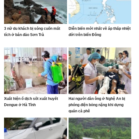
3 nữ du khách bị sóng cuốn mất
Diễn biến mới nhất về áp thấp nhiệt
tích ở bán đảo Sơn Trà
đới trên biển Đông
Xuất hiện ổ dịch sốt xuất huyết
Hai người đàn ông ở Nghệ An bị
Dengue ở Hà Tĩnh
phóng điện bỏng nặng khi dựng
quán cà phê