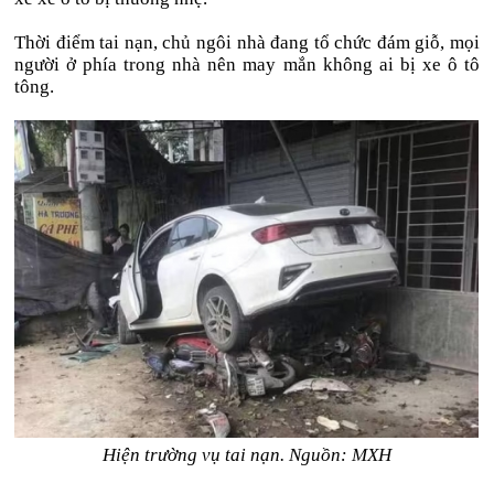
Thời điểm tai nạn, chủ ngôi nhà đang tổ chức đám giỗ, mọi
người ở phía trong nhà nên may mắn không ai bị xe ô tô
tông.
Hiện trường vụ tai nạn. Nguồn: MXH