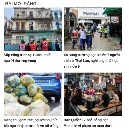
BÀI MỚI ĐĂNG
Sập công trình tại Cuba, nhiều
Xả súng trường học khiến 7 người
người thương vong
chết ở Thái Lan, nghi phạm là học
sinh lớp 9
Đang thu gom rác, người phụ nữ
Hàn Quốc: 17 nhà hàng đạt
bất ngờ nhặt được tờ vé số trúng
Michelin vi phạm an toàn thực