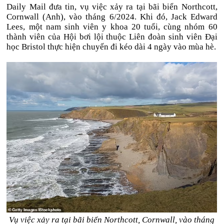
Daily Mail đưa tin, vụ việc xảy ra tại bãi biển Northcott,
Cornwall (Anh), vào tháng 6/2024. Khi đó, Jack Edward
Lees, một nam sinh viên y khoa 20 tuổi, cùng nhóm 60
thành viên của Hội bơi lội thuộc Liên đoàn sinh viên Đại
học Bristol thực hiện chuyến đi kéo dài 4 ngày vào mùa hè.
Vụ việc xảy ra tại bãi biển Northcott, Cornwall, vào tháng