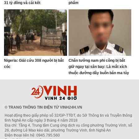
31 tỷ đồng và cái kết
phẩm
Nigeria: Giải cứu 308 người bị bắt
Chân tướng nam phi công bị bắt
cóc
giữ ngay tại sân bay: Là mắt xích
thuộc đường dây buôn bán ma túy
quốc tế
®
TRANG THÔNG TIN ĐIỆN TỬ VINH24H.VN
Hoạt động theo giấy phép số 32/GP-TTĐT, do Sở Thông tin và Truyền thông
tỉnh Nghệ An cấp ngày 3 tháng 4 năm 2018
Địa chỉ: Tầng 4, Trung tâm Cung ứng dịch vụ công phường Trường Vinh, số
26, đường Lê Mao kéo dài, phường Trường Vinh, tỉnh Nghệ An
Điện thoại liên hệ: 0945.795.560