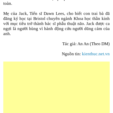
toàn.
Mẹ của Jack, Tiến sĩ Dawn Lees, cho biết con trai bà đã
đăng ký học tại Bristol chuyên ngành Khoa học thần kinh
với mục tiêu trở thành bác sĩ phẫu thuật não. Jack được ca
ngợi là người hùng vì hành động cứu người dũng cảm của
anh.
Tác giả:
An An (Theo DM)
Nguồn tin:
k
ienthuc.net.vn