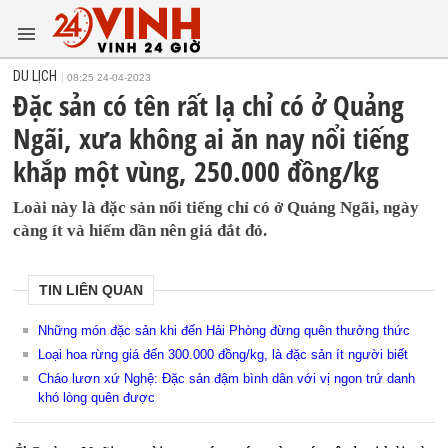
DU LỊCH
08:25 24-04-2023
Đặc sản có tên rất lạ chỉ có ở Quảng
Ngãi, xưa không ai ăn nay nổi tiếng
khắp một vùng, 250.000 đồng/kg
Loài này là đặc sản nổi tiếng chỉ có ở Quảng Ngãi, ngày
càng ít và hiếm dần nên giá đắt đỏ.
TIN LIÊN QUAN
Những món đặc sản khi đến Hải Phòng đừng quên thưởng thức
Loại hoa rừng giá đến 300.000 đồng/kg, là đặc sản ít người biết
Cháo lươn xứ Nghệ: Đặc sản đậm bình dân với vị ngon trứ danh
khó lòng quên được