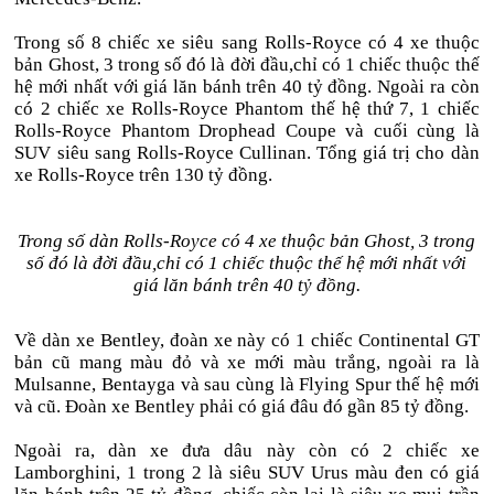
Trong số 8 chiếc xe siêu sang Rolls-Royce có 4 xe thuộc
bản Ghost, 3 trong số đó là đời đầu,chỉ có 1 chiếc thuộc thế
hệ mới nhất với giá lăn bánh trên 40 tỷ đồng. Ngoài ra còn
có 2 chiếc xe Rolls-Royce Phantom thế hệ thứ 7, 1 chiếc
Rolls-Royce Phantom Drophead Coupe và cuối cùng là
SUV siêu sang Rolls-Royce Cullinan. Tổng giá trị cho dàn
xe Rolls-Royce trên 130 tỷ đồng.
Trong số dàn Rolls-Royce có 4 xe thuộc bản Ghost, 3 trong
số đó là đời đầu,chỉ có 1 chiếc thuộc thế hệ mới nhất với
giá lăn bánh trên 40 tỷ đồng.
Về dàn xe Bentley, đoàn xe này có 1 chiếc Continental GT
bản cũ mang màu đỏ và xe mới màu trắng, ngoài ra là
Mulsanne, Bentayga và sau cùng là Flying Spur thế hệ mới
và cũ. Đoàn xe Bentley phải có giá đâu đó gần 85 tỷ đồng.
Ngoài ra, dàn xe đưa dâu này còn có 2 chiếc xe
Lamborghini, 1 trong 2 là siêu SUV Urus màu đen có giá