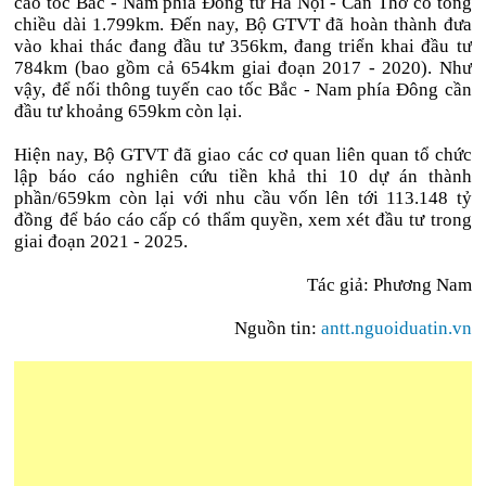
cao tốc Bắc - Nam phía Đông từ Hà Nội - Cần Thơ có tổng
chiều dài 1.799km. Đến nay, Bộ GTVT đã hoàn thành đưa
vào khai thác đang đầu tư 356km, đang triển khai đầu tư
784km (bao gồm cả 654km giai đoạn 2017 - 2020). Như
vậy, để nối thông tuyến cao tốc Bắc - Nam phía Đông cần
đầu tư khoảng 659km còn lại.
Hiện nay, Bộ GTVT đã giao các cơ quan liên quan tổ chức
lập báo cáo nghiên cứu tiền khả thi 10 dự án thành
phần/659km còn lại với nhu cầu vốn lên tới 113.148 tỷ
đồng để báo cáo cấp có thẩm quyền, xem xét đầu tư trong
giai đoạn 2021 - 2025.
Tác giả: Phương Nam
Nguồn tin:
antt.nguoiduatin.vn