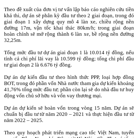
Theo đề xuất của đơn vị tư vấn lập báo cáo nghiên cứu tiền
khả thi, dự án sẽ phân kỳ đầu tư theo 2 giai đoạn, trong đó
giai đoạn 1 xây dựng quy mô 4 làn xe, chiều rộng nền
đường 17m, vận tốc khai thác 80km/h; trong giai đoạn
hoàn chỉnh sẽ mở rộng thành 6 làn xe, bề rộng nền đường
32,25m.
Tổng mức đầu tư dự án giai đoạn 1 là 10.014 tỷ đồng, nếu
tính cả chi phí lãi vay là 10.599 tỷ đồng; tổng chi phí đầu
tư giai đoạn 2 là 6.676 tỷ đồng.
Dự án dự kiến đầu tư theo hình thức PPP, loại hợp đồng
BOT, trong đó phần vốn Nhà nước tham gia dự kiến khoảng
41,76% tổng mức đầu tư; phần còn lại sẽ do nhà đầu tư huy
động vốn chủ sở hữu và vốn vay thương mại.
Dự án dự kiến sẽ hoàn vốn trong vòng 15 năm. Dự án sẽ
chuẩn bị đầu tư từ năm 2020 – 2021 và thực hiện đầu tư từ
năm 2022 – 2025.
Theo quy hoạch phát triển mạng cao tốc Việt Nam, tuyến