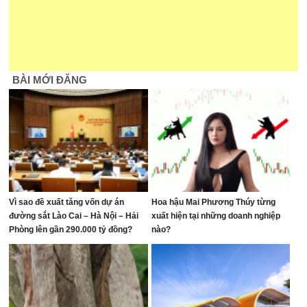
BÀI MỚI ĐĂNG
Vì sao đề xuất tăng vốn dự án
Hoa hậu Mai Phương Thúy từng
đường sắt Lào Cai – Hà Nội – Hải
xuất hiện tại những doanh nghiệp
Phòng lên gần 290.000 tỷ đồng?
nào?