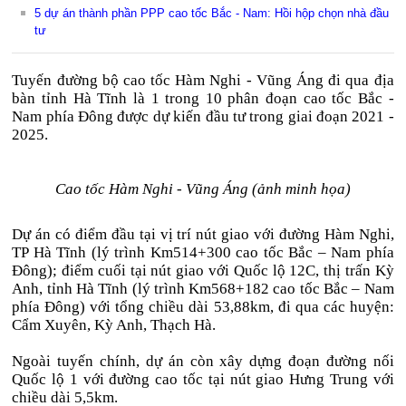
5 dự án thành phần PPP cao tốc Bắc - Nam: Hồi hộp chọn nhà đầu
tư
Tuyến đường bộ cao tốc Hàm Nghi - Vũng Áng đi qua địa
bàn tỉnh Hà Tĩnh là 1 trong 10 phân đoạn cao tốc Bắc -
Nam phía Đông được dự kiến đầu tư trong giai đoạn 2021 -
2025.
Cao tốc Hàm Nghi - Vũng Áng (ảnh minh họa)
Dự án có điểm đầu tại vị trí nút giao với đường Hàm Nghi,
TP Hà Tĩnh (lý trình Km514+300 cao tốc Bắc – Nam phía
Đông); điểm cuối tại nút giao với Quốc lộ 12C, thị trấn Kỳ
Anh, tỉnh Hà Tĩnh (lý trình Km568+182 cao tốc Bắc – Nam
phía Đông) với tổng chiều dài 53,88km, đi qua các huyện:
Cẩm Xuyên, Kỳ Anh, Thạch Hà.
Ngoài tuyến chính, dự án còn xây dựng đoạn đường nối
Quốc lộ 1 với đường cao tốc tại nút giao Hưng Trung với
chiều dài 5,5km.