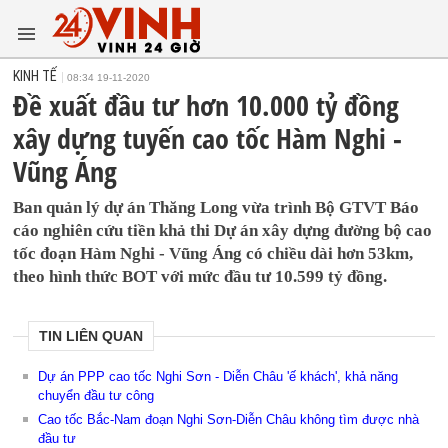
KINH TẾ
08:34 19-11-2020
Đề xuất đầu tư hơn 10.000 tỷ đồng
xây dựng tuyến cao tốc Hàm Nghi -
Vũng Áng
Ban quản lý dự án Thăng Long vừa trình Bộ GTVT Báo
cáo nghiên cứu tiền khả thi Dự án xây dựng đường bộ cao
tốc đoạn Hàm Nghi - Vũng Áng có chiều dài hơn 53km,
theo hình thức BOT với mức đầu tư 10.599 tỷ đồng.
TIN LIÊN QUAN
Dự án PPP cao tốc Nghi Sơn - Diễn Châu 'ế khách', khả năng
chuyển đầu tư công
Cao tốc Bắc-Nam đoạn Nghi Sơn-Diễn Châu không tìm được nhà
đầu tư