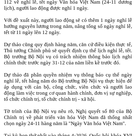
112 về nghỉ lễ, tết ngày Văn hóa Việt Nam (24-11 dương
lịch), người lao động được nghỉ 1 ngày.
Với đề xuất này, người lao động sẽ có thêm 1 ngày nghỉ lễ
hưởng nguyên lương trong năm, nâng tổng số ngày nghỉ lễ,
tết từ 11 ngày lên 12 ngày.
Dự thảo cũng quy định hàng năm, căn cứ điều kiện thực tế,
Thủ tướng Chính phủ sẽ quyết định cụ thể lịch nghỉ lễ, tết.
Bộ trưởng Bộ Nội vụ có trách nhiệm thông báo lịch nghỉ
chính thức trước ngày 31-12 của năm liền kề trước đó.
Dự thảo đã phân quyền nhiệm vụ thông báo cụ thể ngày
nghỉ lễ, tết hằng năm do Bộ trưởng Bộ Nội vụ thực hiện để
áp dụng với cán bộ, công chức, viên chức và người lao
động làm việc trong cơ quan hành chính, đơn vị sự nghiệp,
tổ chức chính trị, tổ chức chính trị - xã hội.
Tờ trình của Bộ Nội vụ nêu rõ, Nghị quyết số 80 của Bộ
Chính trị về phát triển văn hóa Việt Nam đã thống nhất
chọn ngày 24-11 hàng năm là "Ngày Văn hóa Việt Nam".
Tại kỳ họp thứ nhất vào tháng 4-2026, Quốc hội khóa XVI