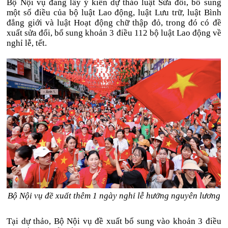
Bộ Nội vụ đang lấy ý kiến dự thảo luật Sửa đổi, bổ sung
một số điều của bộ luật Lao động, luật Lưu trữ, luật Bình
đẳng giới và luật Hoạt động chữ thập đỏ, trong đó có đề
xuất sửa đổi, bổ sung khoản 3 điều 112 bộ luật Lao động về
nghỉ lễ, tết.
Bộ Nội vụ đề xuất thêm 1 ngày nghỉ lễ hưởng nguyên lương
Tại dự thảo, Bộ Nội vụ đề xuất bổ sung vào khoản 3 điều