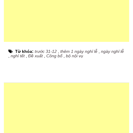
Từ khóa:
trước 31-12
,
thêm 1 ngày nghỉ lễ
,
ngày nghỉ lễ
,
nghỉ tết
,
Đề xuất
,
Công bố
,
bộ nội vụ