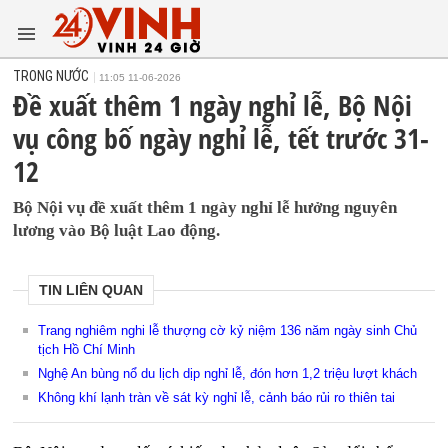
TRONG NƯỚC
11:05 11-06-2026
Đề xuất thêm 1 ngày nghỉ lễ, Bộ Nội
vụ công bố ngày nghỉ lễ, tết trước 31-
12
Bộ Nội vụ đề xuất thêm 1 ngày nghỉ lễ hưởng nguyên
lương vào Bộ luật Lao động.
TIN LIÊN QUAN
Trang nghiêm nghi lễ thượng cờ kỷ niệm 136 năm ngày sinh Chủ
tịch Hồ Chí Minh
Nghệ An bùng nổ du lịch dịp nghỉ lễ, đón hơn 1,2 triệu lượt khách
Không khí lạnh tràn về sát kỳ nghỉ lễ, cảnh báo rủi ro thiên tai