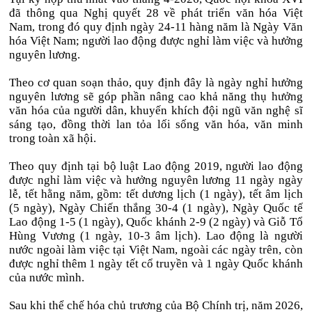
đã thông qua Nghị quyết 28 về phát triển văn hóa Việt
Nam, trong đó quy định ngày 24-11 hàng năm là Ngày Văn
hóa Việt Nam; người lao động được nghỉ làm việc và hưởng
nguyên lương.
Theo cơ quan soạn thảo, quy định đây là ngày nghỉ hưởng
nguyên lương sẽ góp phần nâng cao khả năng thụ hưởng
văn hóa của người dân, khuyến khích đội ngũ văn nghệ sĩ
sáng tạo, đồng thời lan tỏa lối sống văn hóa, văn minh
trong toàn xã hội.
Theo quy định tại bộ luật Lao động 2019, người lao động
được nghỉ làm việc và hưởng nguyên lương 11 ngày ngày
lễ, tết hằng năm, gồm: tết dương lịch (1 ngày), tết âm lịch
(5 ngày), Ngày Chiến thắng 30-4 (1 ngày), Ngày Quốc tế
Lao động 1-5 (1 ngày), Quốc khánh 2-9 (2 ngày) và Giỗ Tổ
Hùng Vương (1 ngày, 10-3 âm lịch). Lao động là người
nước ngoài làm việc tại Việt Nam, ngoài các ngày trên, còn
được nghỉ thêm 1 ngày tết cổ truyền và 1 ngày Quốc khánh
của nước mình.
Sau khi thể chế hóa chủ trương của Bộ Chính trị, năm 2026,