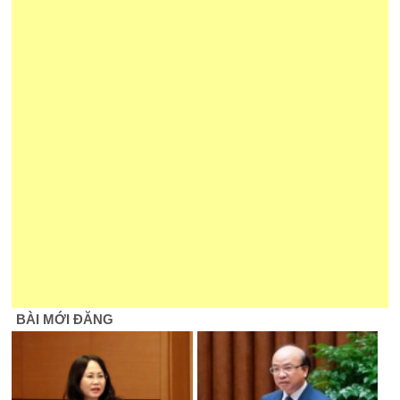
BÀI MỚI ĐĂNG