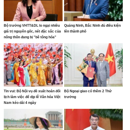
Bộ trưởng VHTT&DL lo ngại nhiều
Quảng Ninh, Bắc Ninh đủ điều kiện
giá trị nguyên gốc, nét đặc sắc của
lên thành phố
nông thôn đang bị "bê tông hóa"
Tin vui: Bộ Nội vụ đề xuất hoán đổi
Bộ Ngoại giao có thêm 2 Thứ
lịch làm việc để dịp lễ Văn hóa Việt
trưởng
Nam kéo dài 4 ngày