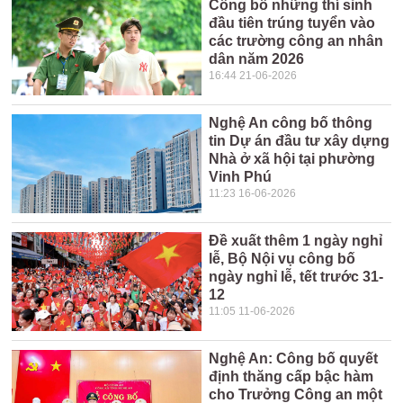
Công bố những thí sinh
đầu tiên trúng tuyển vào
các trường công an nhân
dân năm 2026
16:44 21-06-2026
Nghệ An công bố thông
tin Dự án đầu tư xây dựng
Nhà ở xã hội tại phường
Vinh Phú
11:23 16-06-2026
Đề xuất thêm 1 ngày nghỉ
lễ, Bộ Nội vụ công bố
ngày nghỉ lễ, tết trước 31-
12
11:05 11-06-2026
Nghệ An: Công bố quyết
định thăng cấp bậc hàm
cho Trưởng Công an một