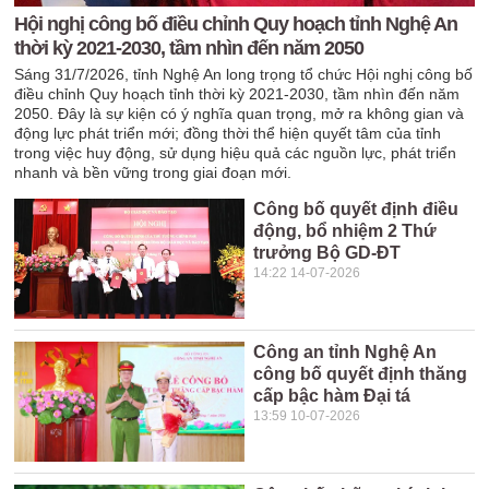
Hội nghị công bố điều chỉnh Quy hoạch tỉnh Nghệ An
thời kỳ 2021-2030, tầm nhìn đến năm 2050
Sáng 31/7/2026, tỉnh Nghệ An long trọng tổ chức Hội nghị công bố
điều chỉnh Quy hoạch tỉnh thời kỳ 2021-2030, tầm nhìn đến năm
2050. Đây là sự kiện có ý nghĩa quan trọng, mở ra không gian và
động lực phát triển mới; đồng thời thể hiện quyết tâm của tỉnh
trong việc huy động, sử dụng hiệu quả các nguồn lực, phát triển
nhanh và bền vững trong giai đoạn mới.
Công bố quyết định điều
động, bổ nhiệm 2 Thứ
trưởng Bộ GD-ĐT
14:22 14-07-2026
Công an tỉnh Nghệ An
công bố quyết định thăng
cấp bậc hàm Đại tá
13:59 10-07-2026