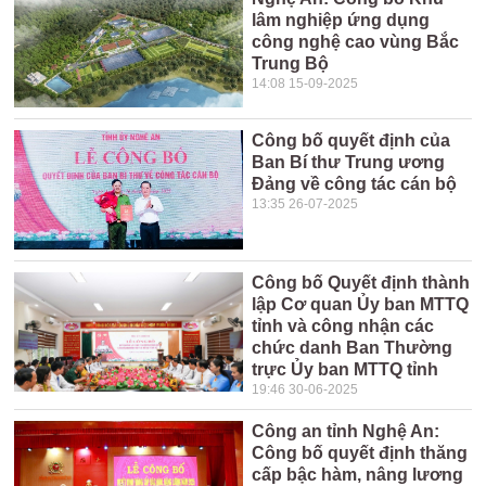
lâm nghiệp ứng dụng
công nghệ cao vùng Bắc
Trung Bộ
14:08 15-09-2025
Công bố quyết định của
Ban Bí thư Trung ương
Đảng về công tác cán bộ
13:35 26-07-2025
Công bố Quyết định thành
lập Cơ quan Ủy ban MTTQ
tỉnh và công nhận các
chức danh Ban Thường
trực Ủy ban MTTQ tỉnh
19:46 30-06-2025
Công an tỉnh Nghệ An:
Công bố quyết định thăng
cấp bậc hàm, nâng lương