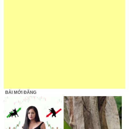
BÀI MỚI ĐĂNG