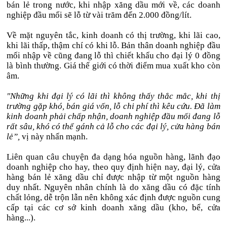
bán lẻ trong nước, khi nhập xăng dầu mới về, các doanh
nghiệp đầu mối sẽ lỗ từ vài trăm đến 2.000 đồng/lít.
Về mặt nguyên tắc, kinh doanh có thị trường, khi lãi cao,
khi lãi thấp, thậm chí có khi lỗ. Bản thân doanh nghiệp đầu
mối nhập về cũng đang lỗ thì chiết khấu cho đại lý 0 đồng
là bình thường. Giá thế giới có thời điểm mua xuất kho còn
âm.
"Những khi đại lý có lãi thì không thấy thắc mắc, khi thị
trường gặp khó, bán giá vốn, lỗ chi phí thì kêu cứu. Đã làm
kinh doanh phải chấp nhận, doanh nghiệp đầu mối đang lỗ
rất sâu, khó có thể gánh cả lỗ cho các đại lý, cửa hàng bán
lẻ”,
vị này nhấn mạnh.
Liên quan câu chuyện đa dạng hóa nguồn hàng, lãnh đạo
doanh nghiệp cho hay, theo quy định hiện nay, đại lý, cửa
hàng bán lẻ xăng dầu chỉ được nhập từ một nguồn hàng
duy nhất. Nguyên nhân chính là do xăng dầu có đặc tính
chất lỏng, dễ trộn lẫn nên không xác định được nguồn cung
cấp tại các cơ sở kinh doanh xăng dầu (kho, bể, cửa
hàng...).