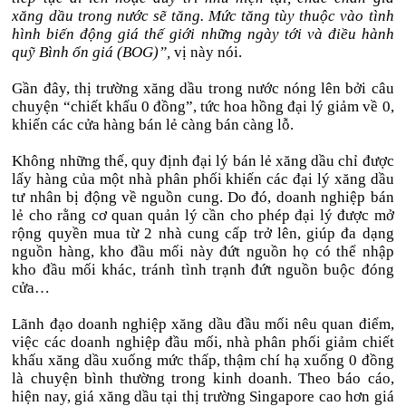
xăng dầu trong nước sẽ tăng. Mức tăng tùy thuộc vào tình
hình biến động giá thế giới những ngày tới và điều hành
quỹ Bình ổn giá (BOG)”,
vị này nói.
Gần đây, thị trường xăng dầu trong nước nóng lên bởi câu
chuyện “chiết khấu 0 đồng”, tức hoa hồng đại lý giảm về 0,
khiến các cửa hàng bán lẻ càng bán càng lỗ.
Không những thế, quy định đại lý bán lẻ xăng dầu chỉ được
lấy hàng của một nhà phân phối khiến các đại lý xăng dầu
tư nhân bị động về nguồn cung. Do đó, doanh nghiệp bán
lẻ cho rằng cơ quan quản lý cần cho phép đại lý được mở
rộng quyền mua từ 2 nhà cung cấp trở lên, giúp đa dạng
nguồn hàng, kho đầu mối này đứt nguồn họ có thể nhập
kho đầu mối khác, tránh tình trạnh đứt nguồn buộc đóng
cửa…
Lãnh đạo doanh nghiệp xăng dầu đầu mối nêu quan điểm,
việc các doanh nghiệp đầu mối, nhà phân phối giảm chiết
khấu xăng dầu xuống mức thấp, thậm chí hạ xuống 0 đồng
là chuyện bình thường trong kinh doanh. Theo báo cáo,
hiện nay, giá xăng dầu tại thị trường Singapore cao hơn giá