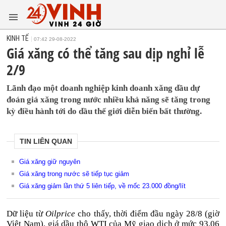
KINH TẾ
07:42 29-08-2022
Giá xăng có thể tăng sau dịp nghỉ lễ
2/9
Lãnh đạo một doanh nghiệp kinh doanh xăng dầu dự
đoán giá xăng trong nước nhiều khả năng sẽ tăng trong
kỳ điều hành tới do dầu thế giới diễn biến bất thường.
TIN LIÊN QUAN
Giá xăng giữ nguyên
Giá xăng trong nước sẽ tiếp tục giảm
Giá xăng giảm lần thứ 5 liên tiếp, về mốc 23.000 đồng/lít
Dữ liệu từ
Oilprice
cho thấy, thời điểm đầu ngày 28/8 (giờ
Việt Nam), giá dầu thô WTI của Mỹ giao dịch ở mức 93,06