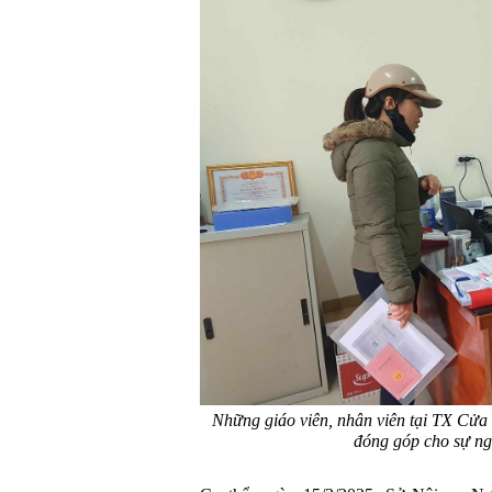
Những giáo viên, nhân viên tại TX Cửa 
đóng góp cho sự ng