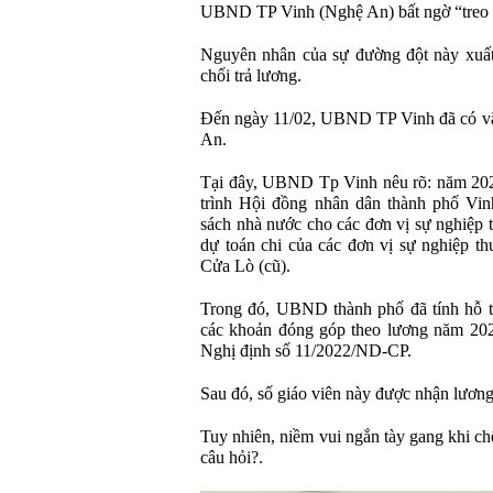
UBND TP Vinh (Nghệ An) bất ngờ “treo 
Nguyên nhân của sự đường đột này xuất
chối trả lương.
Đến ngày 11/02, UBND TP Vinh đã có v
An.
Tại đây, UBND Tp Vinh nêu rõ: năm 20
trình Hội đồng nhân dân thành phố Vin
sách nhà nước cho các đơn vị sự nghiệp 
dự toán chi của các đơn vị sự nghiệp th
Cửa Lò (cũ).
Trong đó, UBND thành phố đã tính hỗ trợ
các khoản đóng góp theo lương năm 202
Nghị định số 11/2022/ND-CP.
Sau đó, số giáo viên này được nhận lương 
Tuy nhiên, niềm vui ngắn tày gang khi chế
câu hỏi?.