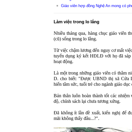
Giáo viên hợp đồng Nghệ An mong có ph
Làm việc trong lo lắng
Nhiều tháng qua, hàng chục giáo viên 
(cũ) sống trong lo lắng.
Từ việc chậm lương đến nguy cơ mất việc 
tuyển dụng ký kết HĐLĐ với họ đã sáp 
hoạt động.
Là một trong những giáo viên có thâm ni
D. cho biết: "Được UBND thị xã Cửa 
hiến tâm sức, tuổi trẻ cho ngành giáo dục
Bản thân luôn hoàn thành tốt các nhiệm 
độ, chính sách lại chưa tương xứng.
Đã không ít lần đề xuất, kiến nghị để 
mãi không thấy đâu...?".