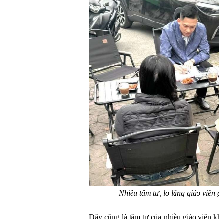
Nhiều tâm tư, lo lắng giáo viên
Đây cũng là tâm tư của nhiều giáo viên k