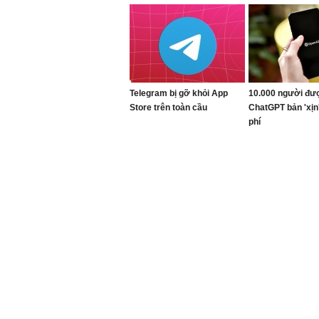
Viettel
Telegram bị gỡ khỏi App
10.000 người đư
Store trên toàn cầu
ChatGPT bản 'xịn
phí