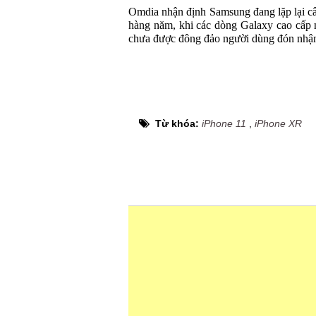
Omdia nhận định Samsung đang lặp lại c
hàng năm, khi các dòng Galaxy cao cấp
chưa được đông đảo người dùng đón nhậ
Từ khóa:
iPhone 11
,
iPhone XR