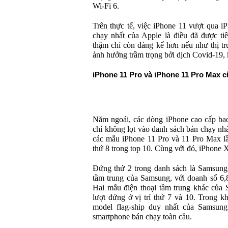
Wi-Fi 6.
Trên thực tế, việc iPhone 11 vượt qua 
chạy nhất của Apple là điều đã được tiê
thậm chí còn đáng kể hơn nếu như thị t
ảnh hưởng trầm trọng bởi dịch Covid-19, 
iPhone 11 Pro và iPhone 11 Pro Max 
Năm ngoái, các dòng iPhone cao cấp b
chí không lọt vào danh sách bán chạy nh
các mẫu iPhone 11 Pro và 11 Pro Max lần
thứ 8 trong top 10. Cùng với đó, iPhone X
Đứng thứ 2 trong danh sách là Samsung
tầm trung của Samsung, với doanh số 6,8 
Hai mẫu điện thoại tầm trung khác của
lượt đứng ở vị trí thứ 7 và 10. Trong 
model flag-ship duy nhất của Samsung
smartphone bán chạy toàn cầu.