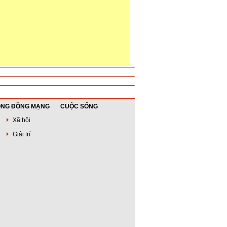
NG ĐỒNG MẠNG
CUỘC SỐNG
Xã hội
Giải trí