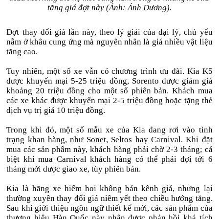
tăng giá đợt này (Ảnh: Ánh Dương).
Đợt thay đổi giá lần này, theo lý giải của đại lý, chủ yếu
nằm ở khâu cung ứng mà nguyên nhân là giá nhiều vật liệu
tăng cao.
Tuy nhiên, một số xe vẫn có chương trình ưu đãi. Kia K5
được khuyến mại 5-25 triệu đồng, Sorento được giảm giá
khoảng 20 triệu đồng cho một số phiên bản. Khách mua
các xe khác được khuyến mại 2-5 triệu đồng hoặc tặng thẻ
dịch vụ trị giá 10 triệu đồng.
Trong khi đó, một số mẫu xe của Kia đang rơi vào tình
trạng khan hàng, như Sonet, Seltos hay Carnival. Khi đặt
mua các sản phẩm này, khách hàng phải chờ 2-3 tháng; cá
biệt khi mua Carnival khách hàng có thể phải đợi tới 6
tháng mới được giao xe, tùy phiên bản.
Kia là hãng xe hiếm hoi không bán kênh giá, nhưng lại
thường xuyên thay đổi giá niêm yết theo chiều hướng tăng.
Sau khi giới thiệu ngôn ngữ thiết kế mới, các sản phẩm của
thương hiệu Hàn Quốc này nhận được phản hồi khá tích