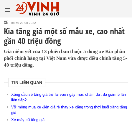
XE
08:50 29-08-2022
Kia tăng giá một số mẫu xe, cao nhất
gần 40 triệu đồng
Giá niêm yết của 13 phiên bản thuộc 5 dòng xe Kia phân
phối chính hãng tại Việt Nam vừa được điều chỉnh tăng 5-
40 triệu đồng.
TIN LIÊN QUAN
Xăng dầu sẽ tăng giá trở lại vào ngày mai, chấm dứt đà giảm 5 lần
liên tiếp?
Vỡ mộng mua xe điện giá rẻ thay xe xăng trong thời buổi xăng tăng
giá
Xe máy cũ tăng giá