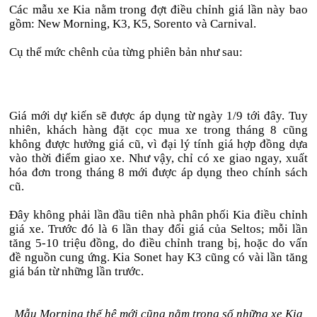
Các mẫu xe Kia nằm trong đợt điều chỉnh giá lần này bao
gồm: New Morning, K3, K5, Sorento và Carnival.
Cụ thể mức chênh của từng phiên bản như sau:
Giá mới dự kiến sẽ được áp dụng từ ngày 1/9 tới đây. Tuy
nhiên, khách hàng đặt cọc mua xe trong tháng 8 cũng
không được hưởng giá cũ, vì đại lý tính giá hợp đồng dựa
vào thời điểm giao xe. Như vậy, chỉ có xe giao ngay, xuất
hóa đơn trong tháng 8 mới được áp dụng theo chính sách
cũ.
Đây không phải lần đầu tiên nhà phân phối Kia điều chỉnh
giá xe. Trước đó là 6 lần thay đổi giá của Seltos; mỗi lần
tăng 5-10 triệu đồng, do điều chỉnh trang bị, hoặc do vấn
đề nguồn cung ứng. Kia Sonet hay K3 cũng có vài lần tăng
giá bán từ những lần trước.
Mẫu Morning thế hệ mới cũng nằm trong số những xe Kia