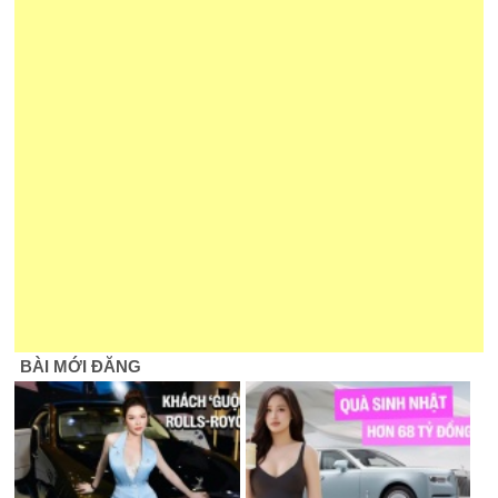
BÀI MỚI ĐĂNG