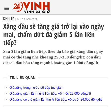
KINH TẾ
14:16 21-08-2022
Xăng dầu sẽ tăng giá trở lại vào ngày
mai, chấm dứt đà giảm 5 lần liên
tiếp?
Sau 5 lần giảm liên tiếp, theo dự báo giá xăng dầu ngày
mai có thể tăng nhẹ khoảng 250-350 đồng/lít; còn dầu
diesel, dầu hỏa tăng mạnh khoảng gần 1.000 đồng/lít.
TIN LIÊN QUAN
Giá xăng trong nước sẽ tiếp tục giảm
Giá xăng giảm lần thứ 5 liên tiếp, về mốc 23.000 đồng/lít
Giá xăng có thể giảm lần thứ 5 liên tiếp, về dưới 24.000 đồng/lít