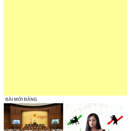
BÀI MỚI ĐĂNG