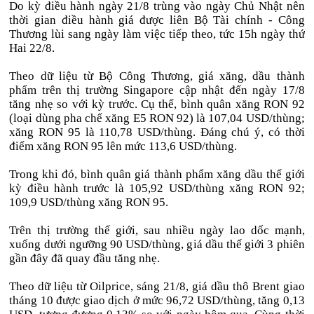
Do kỳ điều hành ngày 21/8 trùng vào ngày Chủ Nhật nên
thời gian điều hành giá được liên Bộ Tài chính - Công
Thương lùi sang ngày làm việc tiếp theo, tức 15h ngày thứ
Hai 22/8.
Theo dữ liệu từ Bộ Công Thương, giá xăng, dầu thành
phẩm trên thị trường Singapore cập nhật đến ngày 17/8
tăng nhẹ so với kỳ trước. Cụ thể, bình quân xăng RON 92
(loại dùng pha chế xăng E5 RON 92) là 107,04 USD/thùng;
xăng RON 95 là 110,78 USD/thùng. Đáng chú ý, có thời
điểm xăng RON 95 lên mức 113,6 USD/thùng.
Trong khi đó, bình quân giá thành phẩm xăng dầu thế giới
kỳ điều hành trước là 105,92 USD/thùng xăng RON 92;
109,9 USD/thùng xăng RON 95.
Trên thị trường thế giới, sau nhiều ngày lao dốc mạnh,
xuống dưới ngưỡng 90 USD/thùng, giá dầu thế giới 3 phiên
gần đây đã quay đầu tăng nhẹ.
Theo dữ liệu từ Oilprice, sáng 21/8, giá dầu thô Brent giao
tháng 10 được giao dịch ở mức 96,72 USD/thùng, tăng 0,13