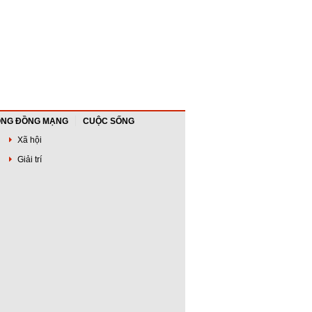
NG ĐỒNG MẠNG
CUỘC SỐNG
Xã hội
Giải trí