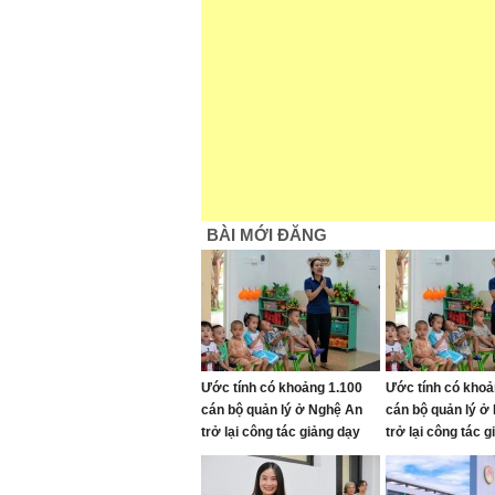
BÀI MỚI ĐĂNG
Ước tính có khoảng 1.100
Ước tính có khoả
cán bộ quản lý ở Nghệ An
cán bộ quản lý ở
trở lại công tác giảng dạy
trở lại công tác 