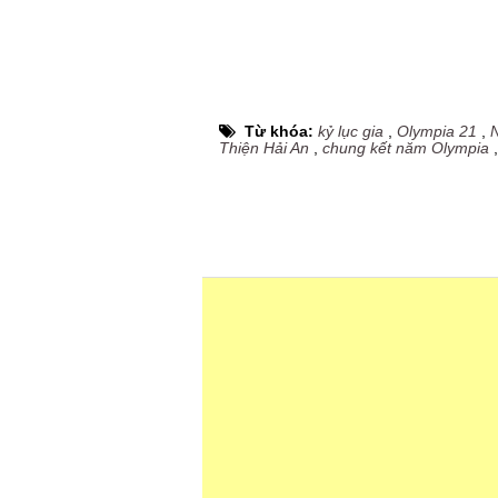
Từ khóa:
kỷ lục gia
,
Olympia 21
,
Thiện Hải An
,
chung kết năm Olympia