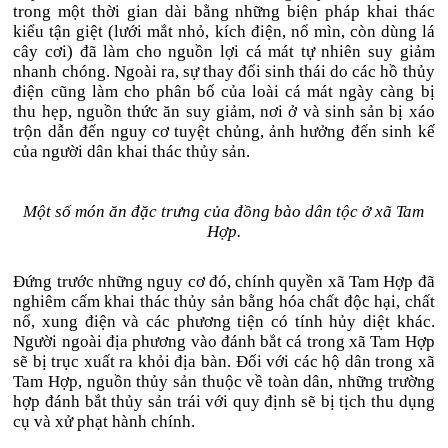
trong một thời gian dài bằng những biện pháp khai thác
kiểu tận giệt (lưới mắt nhỏ, kích điện, nổ mìn, còn dùng lá
cây cơi) đã làm cho nguồn lợi cá mát tự nhiên suy giảm
nhanh chóng. Ngoài ra, sự thay đổi sinh thái do các hồ thủy
điện cũng làm cho phân bố của loài cá mát ngày càng bị
thu hẹp, nguồn thức ăn suy giảm, nơi ở và sinh sản bị xáo
trộn dẫn đến nguy cơ tuyệt chủng, ảnh hưởng đến sinh kế
của người dân khai thác thủy sản.
Một số món ăn đặc trưng của đồng bào dân tộc ở xã Tam
Hợp.
Đứng trước những nguy cơ đó, chính quyền xã Tam Hợp đã
nghiêm cấm khai thác thủy sản bằng hóa chất độc hại, chất
nổ, xung điện và các phương tiện có tính hủy diệt khác.
Người ngoài địa phương vào đánh bắt cá trong xã Tam Hợp
sẽ bị trục xuất ra khỏi địa bàn. Đối với các hộ dân trong xã
Tam Hợp, nguồn thủy sản thuộc về toàn dân, những trường
hợp đánh bắt thủy sản trái với quy định sẽ bị tịch thu dụng
cụ và xử phạt hành chính.