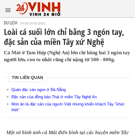
DU LỊCH
10:45 25-02-2021
Loài cá suối lớn chỉ bằng 3 ngón tay,
đặc sản của miền Tây xứ Nghệ
Cá Mát ở Tam Hợp (Nghệ An) lớn chỉ bằng hai 3 ngón tay
người lớn, con to nhất cũng chỉ nặng từ 500 - 800g.
TIN LIÊN QUAN
Quán đặc sản ngon ở Đà Nẵng
Đặc sản của đồng bào Thái ở miền Tây Nghệ An
Món ăn là đặc sản của người Việt nhưng khiến khách Tây "khóc
thét"
Một số hình ảnh cá Mát điển hình tại các huyện miền Tây