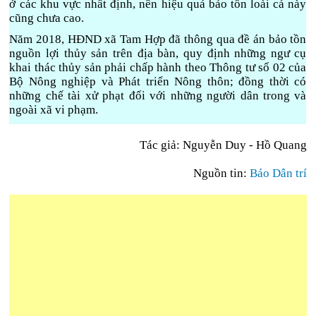
ở các khu vực nhất định, nên hiệu quả bảo tồn loài cá này
cũng chưa cao.
Năm 2018, HĐND xã Tam Hợp đã thông qua đề án bảo tồn
nguồn lợi thủy sản trên địa bàn, quy định những ngư cụ
khai thác thủy sản phải chấp hành theo Thông tư số 02 của
Bộ Nông nghiệp và Phát triển Nông thôn; đồng thời có
những chế tài xử phạt đối với những người dân trong và
ngoài xã vi phạm.
Tác giả:
Nguyễn Duy - Hồ Quang
Nguồn tin:
Báo Dân trí