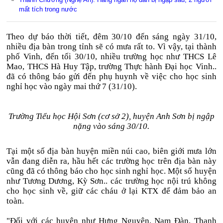
mất tích trong nước
Theo dự báo thời tiết, đêm 30/10 đến sáng ngày 31/10,
nhiều địa bàn trong tỉnh sẽ có mưa rất to. Vì vậy, tại thành
phố Vinh, đến tối 30/10, nhiều trường học như THCS Lê
Mao, THCS Hà Huy Tập, trường Thực hành Đại học Vinh..
đã có thông báo gửi đến phụ huynh về việc cho học sinh
nghỉ học vào ngày mai thứ 7 (31/10).
Trường Tiểu học Hội Sơn (cơ sở 2), huyện Anh Sơn bị ngập
nặng vào sáng 30/10.
Tại một số địa bàn huyện miền núi cao, biên giới mưa lớn
vẫn đang diễn ra, hầu hết các trường học trên địa bàn này
cũng đã có thông báo cho học sinh nghỉ học. Một số huyện
như Tương Dương, Kỳ Sơn.. các trường học nội trú không
cho học sinh về, giữ các cháu ở lại KTX để đảm bảo an
toàn.
"Đối với các huyện như Hưng Nguyên, Nam Đàn, Thanh