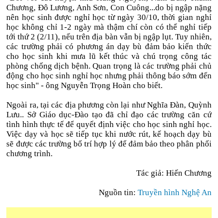
Chương, Đô Lương, Anh Sơn, Con Cuông...do bị ngập nặng
nên học sinh được nghỉ học từ ngày 30/10, thời gian nghỉ
học không chỉ 1-2 ngày mà thậm chí còn có thể nghỉ tiếp
tới thứ 2 (2/11), nếu trên địa bàn vẫn bị ngập lụt. Tuy nhiên,
các trường phải có phương án dạy bù đảm bảo kiến thức
cho học sinh khi mưa lũ kết thúc và chú trọng công tác
phòng chống dịch bệnh. Quan trọng là các trường phải chủ
động cho học sinh nghỉ học nhưng phải thông báo sớm đến
học sinh" - ông Nguyễn Trọng Hoàn cho biết.
Ngoài ra, tại các địa phương còn lại như Nghĩa Đàn, Quỳnh
Lưu.. Sở Giáo dục-Đào tạo đã chỉ đạo các trường căn cứ
tình hình thực tế để quyết định việc cho học sinh nghỉ học.
Việc dạy và học sẽ tiếp tục khi nước rút, kế hoạch dạy bù
sẽ được các trường bố trí hợp lý để đảm bảo theo phân phối
chương trình.
Tác giả: Hiến Chương
Nguồn tin:
Truyền hình Nghệ An