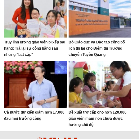
Truy lĩnh lương giáo viên bị xếp sai
Bộ Giáo dục và Đào tạo công bố
hạng: Trả lại sự công bằng sau
lịch thi lại cho Điểm thi Trường
những "bất cập"
chuyên Tuyên Quang
Cả nước dự kiến giảm hơn 17.000
Đề xuất trợ cấp cho hơn 120.000
đầu mối trường công
giáo viên mầm non chưa được
hưởng chế độ