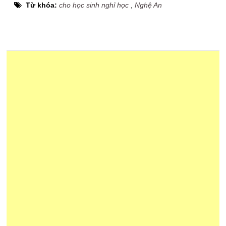
Từ khóa:
cho học sinh nghỉ học
,
Nghệ An