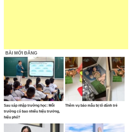
BÀI MỚI ĐĂNG
Sau sáp nhập trường học: Mỗi
Thêm vụ bảo mẫu bị tố đánh trẻ
trường có bao nhiêu hiệu trưởng,
hiệu phó?