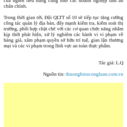
của người tiêu dùng cũng như các doanh nghiệp làm ăn
chân chính.
Trong thời gian tới, Đội QLTT số 10 sẽ tiếp tục tăng cường
công tác quản lý địa bàn, đẩy mạnh kiểm tra, kiểm soát thị
trường, phối hợp chặt chẽ với các cơ quan chức năng nhằm
kịp thời phát hiện, xử lý nghiêm các hành vi vi phạm về
hàng giả, xâm phạm quyền sở hữu trí tuệ, gian lận thương
mại và các vi phạm trong lĩnh vực an toàn thực phẩm.
Tác giả: L.Q
Nguồn tin:
thuonghieucongluan.com.vn