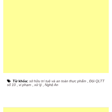
Từ khóa:
sở hữu trí tuệ và an toàn thực phẩm
,
Đội QLTT
số 10
,
vi phạm
,
xử lý
,
Nghệ An