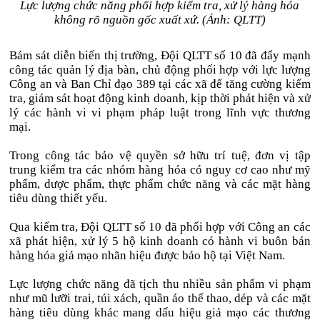
Lực lượng chức năng phối hợp kiểm tra, xử lý hàng hóa
không rõ nguồn gốc xuất xứ. (Ảnh: QLTT)
Bám sát diễn biến thị trường, Đội QLTT số 10 đã đẩy mạnh
công tác quản lý địa bàn, chủ động phối hợp với lực lượng
Công an và Ban Chỉ đạo 389 tại các xã để tăng cường kiểm
tra, giám sát hoạt động kinh doanh, kịp thời phát hiện và xử
lý các hành vi vi phạm pháp luật trong lĩnh vực thương
mại.
Trong công tác bảo vệ quyền sở hữu trí tuệ, đơn vị tập
trung kiểm tra các nhóm hàng hóa có nguy cơ cao như mỹ
phẩm, dược phẩm, thực phẩm chức năng và các mặt hàng
tiêu dùng thiết yếu.
Qua kiểm tra, Đội QLTT số 10 đã phối hợp với Công an các
xã phát hiện, xử lý 5 hộ kinh doanh có hành vi buôn bán
hàng hóa giả mạo nhãn hiệu được bảo hộ tại Việt Nam.
Lực lượng chức năng đã tịch thu nhiều sản phẩm vi phạm
như mũ lưỡi trai, túi xách, quần áo thể thao, dép và các mặt
hàng tiêu dùng khác mang dấu hiệu giả mạo các thương