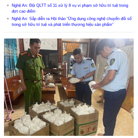
Nghệ An: Đội QLTT số 11 xử lý 8 vụ vi phạm sở hữu trí tuệ trong
đợt cao điểm
Nghệ An: Sắp diễn ra Hội thảo “Ứng dụng công nghệ chuyển đổi số
trong sở hữu trí tuệ và phát triển thương hiệu sản phẩm”