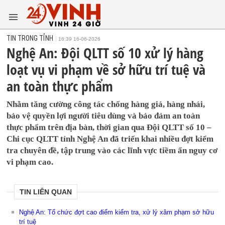
TIN TRONG TỈNH
16:39 16-06-2026
Nghệ An: Đội QLTT số 10 xử lý hàng
loạt vụ vi phạm về sở hữu trí tuệ và
an toàn thực phẩm
Nhằm tăng cường công tác chống hàng giả, hàng nhái,
bảo vệ quyền lợi người tiêu dùng và bảo đảm an toàn
thực phẩm trên địa bàn, thời gian qua Đội QLTT số 10 –
Chi cục QLTT tỉnh Nghệ An đã triển khai nhiều đợt kiểm
tra chuyên đề, tập trung vào các lĩnh vực tiềm ẩn nguy cơ
vi phạm cao.
TIN LIÊN QUAN
Nghệ An: Tổ chức đợt cao điểm kiểm tra, xử lý xâm phạm sở hữu
trí tuệ