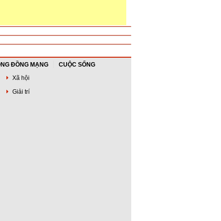
NG ĐỒNG MẠNG
CUỘC SỐNG
Xã hội
Giải trí