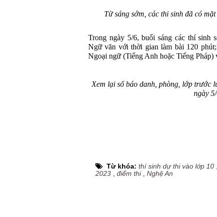
Từ sáng sớm, các thi sinh đã có mặt 
Trong ngày 5/6, buổi sáng các thí sinh 
Ngữ văn với thời gian làm bài 120 phút;
Ngoại ngữ (Tiếng Anh hoặc Tiếng Pháp) vớ
Xem lại số báo danh, phòng, lớp trước 
ngày 5/
Từ khóa:
thí sinh dự thi vào lớp 10
2023
,
điểm thi
,
Nghệ An