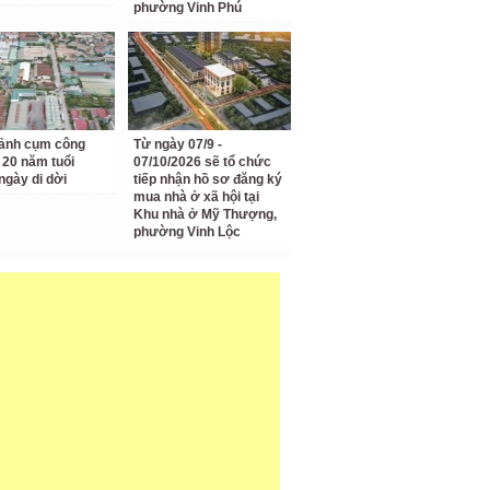
phường Vinh Phú
ảnh cụm công
Từ ngày 07/9 -
 20 năm tuổi
07/10/2026 sẽ tổ chức
ngày di dời
tiếp nhận hồ sơ đăng ký
mua nhà ở xã hội tại
Khu nhà ở Mỹ Thượng,
phường Vinh Lộc