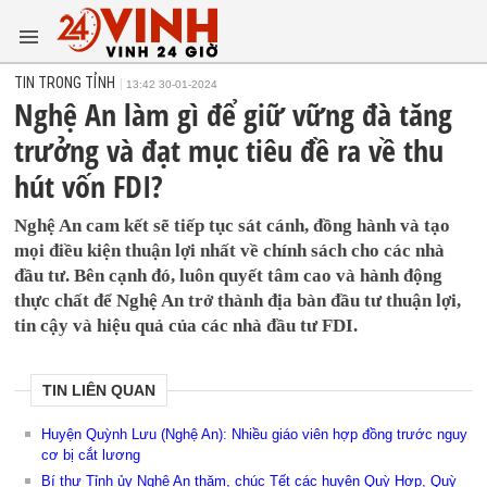
TIN TRONG TỈNH
13:42 30-01-2024
Nghệ An làm gì để giữ vững đà tăng
trưởng và đạt mục tiêu đề ra về thu
hút vốn FDI?
Nghệ An cam kết sẽ tiếp tục sát cánh, đồng hành và tạo
mọi điều kiện thuận lợi nhất về chính sách cho các nhà
đầu tư. Bên cạnh đó, luôn quyết tâm cao và hành động
thực chất để Nghệ An trở thành địa bàn đầu tư thuận lợi,
tin cậy và hiệu quả của các nhà đầu tư FDI.
TIN LIÊN QUAN
Huyện Quỳnh Lưu (Nghệ An): Nhiều giáo viên hợp đồng trước nguy
cơ bị cắt lương
Bí thư Tỉnh ủy Nghệ An thăm, chúc Tết các huyện Quỳ Hợp, Quỳ