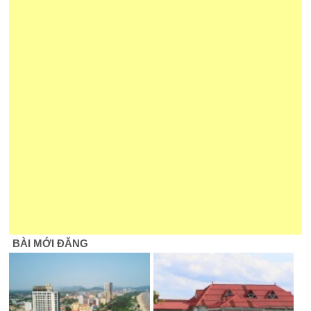
BÀI MỚI ĐĂNG