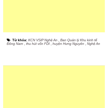
Từ khóa:
KCN VSIP Nghệ An
,
Ban Quản lý Khu kinh tế
Đông Nam
,
thu hút vốn FDI
,
huyện Hưng Nguyên
,
Nghệ An