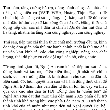
Thứ năm, tăng cường hỗ trợ, đồng hành cùng các nhà đầu
tư hạ tầng hiện có (VSIP, WHA, Hoàng Thịnh Đạt,...) để
chuẩn bị sẵn sàng cơ sở hạ tầng, mặt bằng sạch để đón các
nhà đầu tư thứ cấp từ làn sóng đầu tư mới. Đồng thời chủ
động tiếp cận các nhà đầu tư chiến lược để thu hút đầu tư
hạ tầng, nhất là hạ tầng khu công nghiệp, cụm công nghiệp.
Thứ sáu, tiếp tục cải thiện thực chất môi trường đầu tư, kinh
doanh; đơn giản hóa thủ tục hành chính, nhất là thủ tục đầu
tư vào khu kinh tế, các khu công nghiệp; nâng cao chất
lượng, thái độ phục vụ của đội ngũ cán bộ, công chức.
"Trong thời gian tới, Nghệ An cam kết sẽ tiếp tục sát cánh,
đồng hành và tạo mọi điều kiện thuận lợi nhất về chính
sách, về môi trường đầu tư, kinh doanh cho các nhà đầu tư.
Bên cạnh đó, luôn quyết tâm cao và hành động thực chất để
Nghệ An trở thành địa bàn đầu tư thuận lợi, tin cậy và hiệu
quả của các nhà đầu tư FDI. Đồng thời là "điểm tựa" để
Nghệ An sớm đạt đạt mục tiêu đến năm 2025 phấn đấu trở
thành tỉnh khá trong khu vực phía Bắc, năm 2030 trở thành
tỉnh khá của cả nước như mục tiêu tại Nghị quyết Đại hội