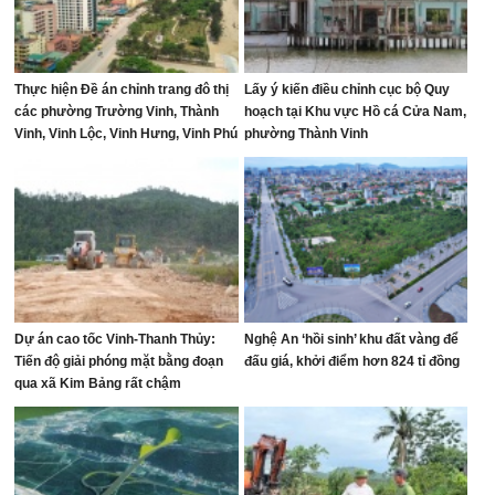
Thực hiện Đề án chỉnh trang đô thị
Lấy ý kiến điều chỉnh cục bộ Quy
các phường Trường Vinh, Thành
hoạch tại Khu vực Hồ cá Cửa Nam,
Vinh, Vinh Lộc, Vinh Hưng, Vinh Phú
phường Thành Vinh
và Cửa Lò giai đoạn 2026 – 2030
Dự án cao tốc Vinh-Thanh Thủy:
Nghệ An ‘hồi sinh’ khu đất vàng để
Tiến độ giải phóng mặt bằng đoạn
đấu giá, khởi điểm hơn 824 tỉ đồng
qua xã Kim Bảng rất chậm