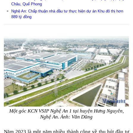
Châu, Quế Phong
Nghệ An: Chấp thuận nhà đầu tư thực hiện dự án Khu đô thị hơn
889 tỷ đồng
Một góc KCN VSIP Nghệ An 1 tại huyện Hưng Nguyên,
Nghệ An. Ảnh: Văn Dũng
Năm 2023 là một năm nhiều thành công về thu hút đầu tư