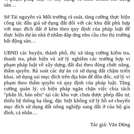
sản…
Sở Tài nguyên và Môi trường rà soát, tăng cường thực hiện
công tác đấu giá sử dụng đất đối với các khu đất phù hợp
với mục đích đất ở kèm theo quy định của pháp luật để
thực hiện dự án nhà ở nhằm đáp ứng nhu cầu cho thị trường
bất động sản…
UBND các huyện, thành phố, thị xã tăng cường kiểm tra,
thanh tra, phát hiện và xử lý nghiêm các trường hợp vi
phạm pháp luật về xây dựng, đất đai theo đúng chức năng,
thẩm quyền. Rà soát các dự án có sử dụng đất chậm triển
khai, sử dụng sai mục đích trên địa bàn để đôn đốc, xử lý vi
phạm theo thẩm quyền và quy định của pháp luật. Tăng
cường quản lý, có biện pháp ngăn chặn việc chia tách
"phân lô, bán nền" tại các khu vực chưa được phép đầu tư,
thiếu hệ thống hạ tầng, đặc biệt không xử lý hồ sơ chuyển
mục đích sử dụng đất nông nghiệp sang đất ở của hộ gia
đình, cá nhân…
Tác giả: Văn Dũng