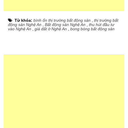
Từ khóa:
bình ổn thị trường bất động sản
,
thị trường bất
động sản Nghệ An
,
Bất động sản Nghệ An
,
thu hút đầu tư
vào Nghệ An
,
giá đất ở Nghệ An
,
bong bóng bất động sản