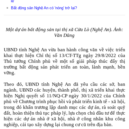
lẻ'
Bất động sản Nghệ An có 'nóng' trở lại?
Một dự án bất động sản tại thị xã Cửa Lò (Nghệ An). Ảnh:
Văn Dũng
UBND tỉnh Nghệ An vừa ban hành công văn về việc triển
khai thực hiện Chỉ thị số 13/CT-TTg ngày 29/8/2022 của
Thủ tướng Chính phủ về một số giải pháp thúc đẩy thị
trường bất động sản phát triển an toàn, lành mạnh, bền
vững.
Theo đó, UBND tỉnh Nghệ An đã yêu cầu các sở, ban
ngành, UBND các huyện, thành phố, thị xã triển khai thực
hiện Nghị quyết số 11/NQ-CP ngày 30/1/2022 của Chính
phủ về Chương trình phục hồi và phát triển kinh tế - xã hội,
trong đó khẩn trương lập danh mục các dự án, rà soát quỹ
đất, hoàn thiện thủ tục pháp lý, lựa chọn chủ đầu tư để thực
hiện các dự án nhà ở xã hội, nhà ở công nhân khu công
nghiệp, cải tạo xây dựng lại chung cư cũ trên địa bàn.