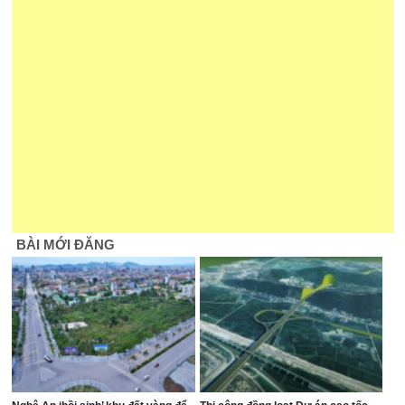
BÀI MỚI ĐĂNG