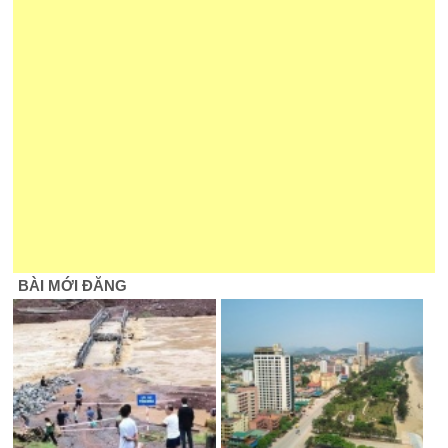
BÀI MỚI ĐĂNG