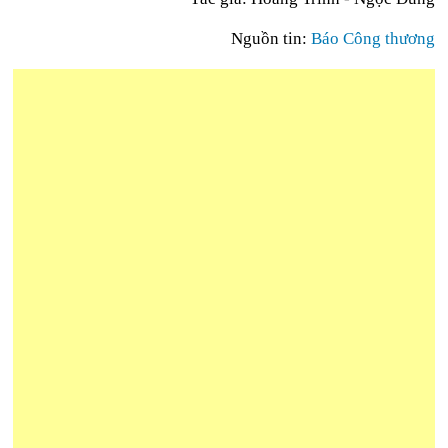
Nguồn tin:
Báo Công thương