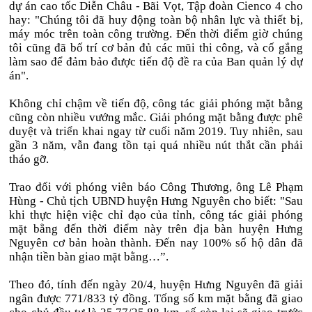
dự án cao tốc Diễn Châu - Bãi Vọt, Tập đoàn Cienco 4 cho
hay: "Chúng tôi đã huy động toàn bộ nhân lực và thiết bị,
máy móc trên toàn công trường. Đến thời điểm giờ chúng
tôi cũng đã bố trí cơ bản đủ các mũi thi công, và cố gắng
làm sao để đảm bảo được tiến độ đề ra của Ban quản lý dự
án".
Không chỉ chậm về tiến độ, công tác giải phóng mặt bằng
cũng còn nhiều vướng mắc. Giải phóng mặt bằng được phê
duyệt và triển khai ngay từ cuối năm 2019. Tuy nhiên, sau
gần 3 năm, vẫn đang tồn tại quá nhiều nút thắt cần phải
tháo gỡ.
Trao đổi với phóng viên báo Công Thương, ông Lê Phạm
Hùng - Chủ tịch UBND huyện Hưng Nguyên cho biết: "Sau
khi thực hiện việc chỉ đạo của tỉnh, công tác giải phóng
mặt bằng đến thời điểm này trên địa bàn huyện Hưng
Nguyên cơ bản hoàn thành. Đến nay 100% số hộ dân đã
nhận tiền bàn giao mặt bằng…”.
Theo đó, tính đến ngày 20/4, huyện Hưng Nguyên đã giải
ngân được 771/833 tỷ đồng. Tống số km mặt bằng đã giao