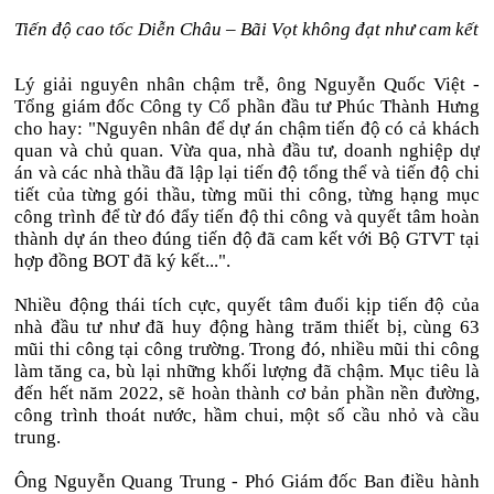
Tiến độ cao tốc Diễn Châu – Bãi Vọt không đạt như cam kết
Lý giải nguyên nhân chậm trễ, ông Nguyễn Quốc Việt -
Tổng giám đốc Công ty Cổ phần đầu tư Phúc Thành Hưng
cho hay: "Nguyên nhân để dự án chậm tiến độ có cả khách
quan và chủ quan. Vừa qua, nhà đầu tư, doanh nghiệp dự
án và các nhà thầu đã lập lại tiến độ tổng thể và tiến độ chi
tiết của từng gói thầu, từng mũi thi công, từng hạng mục
công trình để từ đó đẩy tiến độ thi công và quyết tâm hoàn
thành dự án theo đúng tiến độ đã cam kết với Bộ GTVT tại
hợp đồng BOT đã ký kết...".
Nhiều động thái tích cực, quyết tâm đuổi kịp tiến độ của
nhà đầu tư như đã huy động hàng trăm thiết bị, cùng 63
mũi thi công tại công trường. Trong đó, nhiều mũi thi công
làm tăng ca, bù lại những khối lượng đã chậm. Mục tiêu là
đến hết năm 2022, sẽ hoàn thành cơ bản phần nền đường,
công trình thoát nước, hầm chui, một số cầu nhỏ và cầu
trung.
Ông Nguyễn Quang Trung - Phó Giám đốc Ban điều hành