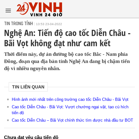
TIN TRONG TỈNH
13:53 23-04-2022
Nghệ An: Tiến độ cao tốc Diễn Châu -
Bãi Vọt không đạt như cam kết
Thời điểm này, dự án đường bộ cao tốc Bắc - Nam phía
Đông, đoạn qua địa bàn tỉnh Nghệ An đang bị chậm tiến
độ vì nhiều nguyên nhân.
TIN LIÊN QUAN
Hình ảnh mới nhất trên công trường cao tốc Diễn Châu - Bãi Vọt
Cao tốc Diễn Châu - Bãi Vọt: Vượt chướng ngại vật, tạo cú hích
tiến độ
Cao tốc Diễn Châu – Bãi Vọt chính thức tìm được nhà đầu tư BOT
Chưa đạt yêu cầu tiến độ