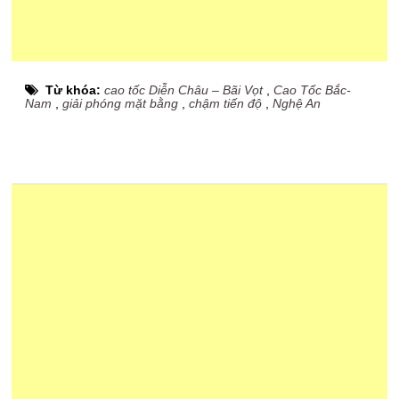
Từ khóa:
cao tốc Diễn Châu – Bãi Vọt
,
Cao Tốc Bắc-
Nam
,
giải phóng mặt bằng
,
chậm tiến độ
,
Nghệ An