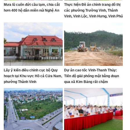
Mưa lũ cuốn đứt cầu tạm, chia cắt
Thực hiện Đề án chỉnh trang đô thị
hơn 400 hộ dân miền núi Nghệ An
các phường Trường Vinh, Thành
Vinh, Vinh Lộc, Vinh Hưng, Vinh Phú
và Cửa Lò giai đoạn 2026 – 2030
Lấy ý kiến điều chỉnh cục bộ Quy
Dự án cao tốc Vinh-Thanh Thủy:
hoạch tại Khu vực Hồ cá Cửa Nam,
Tiến độ giải phóng mặt bằng đoạn
phường Thành Vinh
qua xã Kim Bảng rất chậm