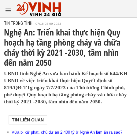
TIN TRONG TỈNH
07:16 08-09-2023
Nghệ An: Triển khai thực hiện Quy
hoạch hạ tầng phòng cháy và chữa
cháy thời kỳ 2021 -2030, tầm nhìn
đến năm 2050
UBND tỉnh Nghệ An vừa ban hành Kế hoạch số 644/KH-
UBND về việc triển khai thực hiện Quyết định số
819/QĐ-TTg ngày 7/7/2023 của Thủ tướng Chính phủ,
phê duyệt Quy hoạch hạ tầng phòng cháy và chữa cháy
thời kỳ 2021 -2030, tầm nhìn đến năm 2050.
TIN LIÊN QUAN
Vừa bị xử phạt, chủ dự án 2.400 tỷ ở Nghệ An làm ăn ra sao?