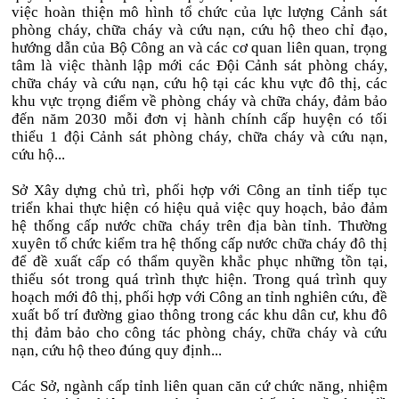
việc hoàn thiện mô hình tổ chức của lực lượng Cảnh sát
phòng cháy, chữa cháy và cứu nạn, cứu hộ theo chỉ đạo,
hướng dẫn của Bộ Công an và các cơ quan liên quan, trọng
tâm là việc thành lập mới các Đội Cảnh sát phòng cháy,
chữa cháy và cứu nạn, cứu hộ tại các khu vực đô thị, các
khu vực trọng điểm về phòng cháy và chữa cháy, đảm bảo
đến năm 2030 mỗi đơn vị hành chính cấp huyện có tối
thiểu 1 đội Cảnh sát phòng cháy, chữa cháy và cứu nạn,
cứu hộ...
Sở Xây dựng chủ trì, phối hợp với Công an tỉnh tiếp tục
triển khai thực hiện có hiệu quả việc quy hoạch, bảo đảm
hệ thống cấp nước chữa cháy trên địa bàn tỉnh. Thường
xuyên tổ chức kiểm tra hệ thống cấp nước chữa cháy đô thị
để đề xuất cấp có thẩm quyền khắc phục những tồn tại,
thiếu sót trong quá trình thực hiện. Trong quá trình quy
hoạch mới đô thị, phối hợp với Công an tỉnh nghiên cứu, đề
xuất bố trí đường giao thông trong các khu dân cư, khu đô
thị đảm bảo cho công tác phòng cháy, chữa cháy và cứu
nạn, cứu hộ theo đúng quy định...
Các Sở, ngành cấp tỉnh liên quan căn cứ chức năng, nhiệm