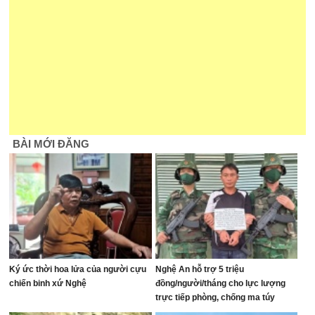
BÀI MỚI ĐĂNG
Ký ức thời hoa lửa của người cựu
Nghệ An hỗ trợ 5 triệu
chiến binh xứ Nghệ
đồng/người/tháng cho lực lượng
trực tiếp phòng, chống ma túy