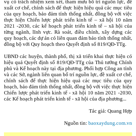
vụ có trách nhiệm xem xét, tham mưu bố trí nguồn lực, đề
xuất cơ chế, chính sách để thực hiện hiệu quả các mục tiêu
của quy hoạch, bảo đảm tính thống nhất, đồng bộ với việc
thực hiện Chiến lược phát triển kinh tế – xã hội 10 năm
2021 -2030, các kế hoạch phát triển kinh tế – xã hội của
từng ngành, lĩnh vực. Rà soát, điều chỉnh, xây dựng các
quy hoạch, các dự án có liên quan đảm bảo tính thống nhất,
đồng bộ với Quy hoạch theo Quyết định số 819/QĐ-TTg.
UBND các huyện, thành phố, thị xã triển khai thực hiện có
hiệu quả Quyết định số 819/QĐ-TTg của Thủ tướng Chính
phủ và Kế hoạch này tại địa phương. Phối hợp Công an tỉnh
và các Sở, ngành liên quan bố trí nguồn lực, đề xuất cơ chế,
chính sách để thực hiện hiệu quả các mục tiêu của quy
hoạch, bảo đảm tính thống nhất, đồng bộ với việc thực hiện
Chiến lược phát triển kinh tế - xã hội 10 năm 2021 -2030,
các Kế hoạch phát triển kinh tế - xã hội của địa phương...
Tác giả: Quang Hợp
Nguồn tin:
baoxaydung.com.vn