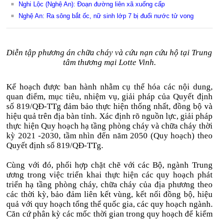
Nghi Lộc (Nghệ An): Đoạn đường liên xã xuống cấp
Nghệ An: Ra sông bắt ốc, nữ sinh lớp 7 bị đuối nước tử vong
Diễn tập phương án chữa cháy và cứu nạn cứu hộ tại Trung
tâm thương mại Lotte Vinh.
Kế hoạch được ban hành nhằm cụ thể hóa các nội dung,
quan điểm, mục tiêu, nhiệm vụ, giải pháp của Quyết định
số 819/QĐ-TTg đảm bảo thực hiện thống nhất, đồng bộ và
hiệu quả trên địa bàn tỉnh. Xác định rõ nguồn lực, giải pháp
thực hiện Quy hoạch hạ tầng phòng cháy và chữa cháy thời
kỳ 2021 -2030, tầm nhìn đến năm 2050 (Quy hoạch) theo
Quyết định số 819/QĐ-TTg.
Cùng với đó, phối hợp chặt chẽ với các Bộ, ngành Trung
ương trong việc triển khai thực hiện các quy hoạch phát
triển hạ tầng phòng cháy, chữa cháy của địa phương theo
các thời kỳ, bảo đảm liên kết vùng, kết nối đồng bộ, hiệu
quả với quy hoạch tổng thể quốc gia, các quy hoạch ngành.
Căn cứ phân kỳ các mốc thời gian trong quy hoạch để kiểm