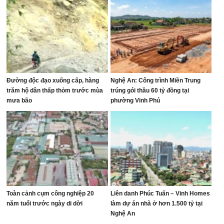
Đường độc đạo xuống cấp, hàng
Nghệ An: Công trình Miền Trung
trăm hộ dân thấp thỏm trước mùa
trúng gói thầu 60 tỷ đồng tại
mưa bão
phường Vinh Phú
Toàn cảnh cụm công nghiệp 20
Liên danh Phúc Tuấn – Vinh Homes
năm tuổi trước ngày di dời
làm dự án nhà ở hơn 1.500 tỷ tại
Nghệ An