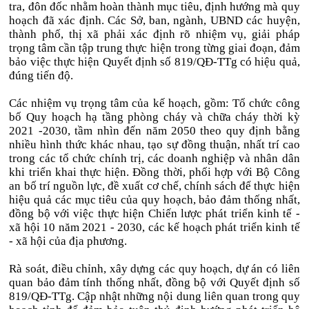
tra, đôn đốc nhằm hoàn thành mục tiêu, định hướng mà quy
hoạch đã xác định. Các Sở, ban, ngành, UBND các huyện,
thành phố, thị xã phải xác định rõ nhiệm vụ, giải pháp
trọng tâm cần tập trung thực hiện trong từng giai đoạn, đảm
bảo việc thực hiện Quyết định số 819/QĐ-TTg có hiệu quả,
đúng tiến độ.
Các nhiệm vụ trọng tâm của kế hoạch, gồm: Tổ chức công
bố Quy hoạch hạ tầng phòng cháy và chữa cháy thời kỳ
2021 -2030, tầm nhìn đến năm 2050 theo quy định bằng
nhiều hình thức khác nhau, tạo sự đồng thuận, nhất trí cao
trong các tổ chức chính trị, các doanh nghiệp và nhân dân
khi triển khai thực hiện. Đồng thời, phối hợp với Bộ Công
an bố trí nguồn lực, đề xuất cơ chế, chính sách để thực hiện
hiệu quả các mục tiêu của quy hoạch, bảo đảm thống nhất,
đồng bộ với việc thực hiện Chiến lược phát triển kinh tế -
xã hội 10 năm 2021 - 2030, các kế hoạch phát triển kinh tế
- xã hội của địa phương.
Rà soát, điều chỉnh, xây dựng các quy hoạch, dự án có liên
quan bảo đảm tính thống nhất, đồng bộ với Quyết định số
819/QĐ-TTg. Cập nhật những nội dung liên quan trong quy