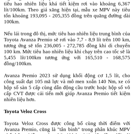
tiêu hao nhiên liệu khá tiết kiệm rơi vào khoảng 6,367
lít/100km. Theo giá xăng hiện tại, mẫu xe MPV này tiêu
tốn khoảng 193,095 - 205,355 đồng trên quãng đường dài
100km.
Nếu lái trong đô thị, mức tiêu hao nhiên liệu trung bình của
Toyota Avanza Premio sẽ rơi vào 7,7 - 8,9 lít trên 100 km,
tương ứng sẽ tốn 236,005 - 272,785 đồng khi di chuyển
100 km. Mức tiêu hao nhiên liệu khi chạy trên cao tốc sẽ là
5,455 lít/100km tương ứng với 165,510 - 168,575
đồng/100km.
Avanza Premio 2023 sử dụng khối động cơ 1,5 lít, cho
công suất đạt 105 mã lực và mô men xoắn 140 Nm, xe có
hộp số sàn 5 cấp cùng dẫn động cầu trước hoặc hộp số vô
cấp CVT được cải tiến mới giúp Avanza Premio tiết kiệm
nhiên liệu hơn.
Toyota Veloz Cross
Toyota Veloz Cross được công bố cùng thời điểm với
Avanza Premio, cũng là "tân binh" trong phân khúc MPV