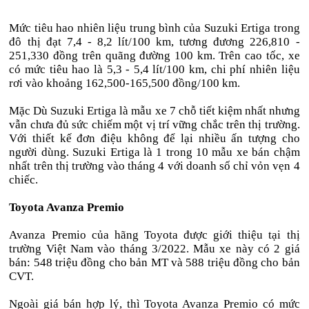
Mức tiêu hao nhiên liệu trung bình của Suzuki Ertiga trong
đô thị đạt 7,4 - 8,2 lít/100 km, tương đương 226,810 -
251,330 đồng trên quãng đường 100 km. Trên cao tốc, xe
có mức tiêu hao là 5,3 - 5,4 lít/100 km, chi phí nhiên liệu
rơi vào khoảng 162,500-165,500 đồng/100 km.
Mặc Dù Suzuki Ertiga là mẫu xe 7 chỗ tiết kiệm nhất nhưng
vẫn chưa đủ sức chiếm một vị trí vững chắc trên thị trường.
Với thiết kế đơn điệu không để lại nhiều ấn tượng cho
người dùng. Suzuki Ertiga là 1 trong 10 mẫu xe bán chậm
nhất trên thị trường vào tháng 4 với doanh số chỉ vỏn vẹn 4
chiếc.
Toyota Avanza Premio
Avanza Premio của hãng Toyota được giới thiệu tại thị
trường Việt Nam vào tháng 3/2022. Mẫu xe này có 2 giá
bán: 548 triệu đồng cho bản MT và 588 triệu đồng cho bản
CVT.
Ngoài giá bán hợp lý, thì Toyota Avanza Premio có mức