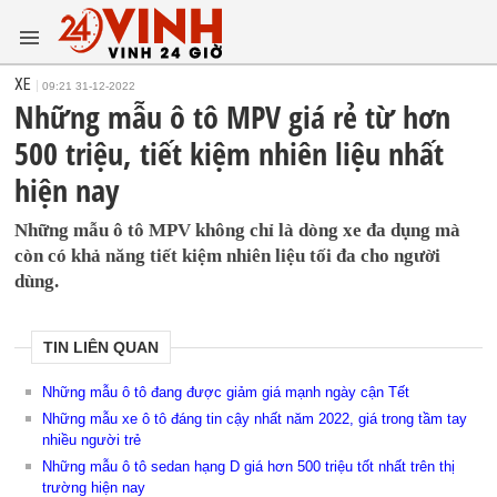
XE
09:21 31-12-2022
Những mẫu ô tô MPV giá rẻ từ hơn
500 triệu, tiết kiệm nhiên liệu nhất
hiện nay
Những mẫu ô tô MPV không chỉ là dòng xe đa dụng mà
còn có khả năng tiết kiệm nhiên liệu tối đa cho người
dùng.
TIN LIÊN QUAN
Những mẫu ô tô đang được giảm giá mạnh ngày cận Tết
Những mẫu xe ô tô đáng tin cậy nhất năm 2022, giá trong tầm tay
nhiều người trẻ
Những mẫu ô tô sedan hạng D giá hơn 500 triệu tốt nhất trên thị
trường hiện nay