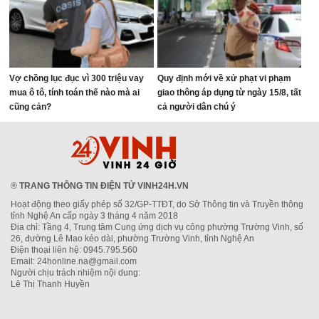
Vợ chồng lục đục vì 300 triệu vay
Quy định mới về xử phạt vi phạm
mua ô tô, tính toán thế nào mà ai
giao thông áp dụng từ ngày 15/8, tất
cũng cản?
cả người dân chú ý
®
TRANG THÔNG TIN ĐIỆN TỬ VINH24H.VN
Hoạt động theo giấy phép số 32/GP-TTĐT, do Sở Thông tin và Truyền thông
tỉnh Nghệ An cấp ngày 3 tháng 4 năm 2018
Địa chỉ: Tầng 4, Trung tâm Cung ứng dịch vụ công phường Trường Vinh, số
26, đường Lê Mao kéo dài, phường Trường Vinh, tỉnh Nghệ An
Điện thoại liên hệ: 0945.795.560
Email: 24honline.na@gmail.com
Người chịu trách nhiệm nội dung:
Lê Thị Thanh Huyền