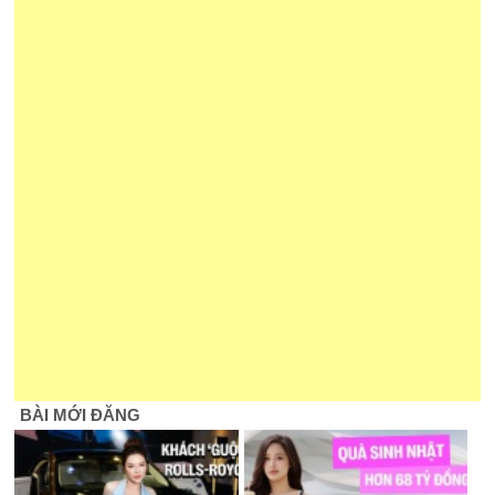
BÀI MỚI ĐĂNG