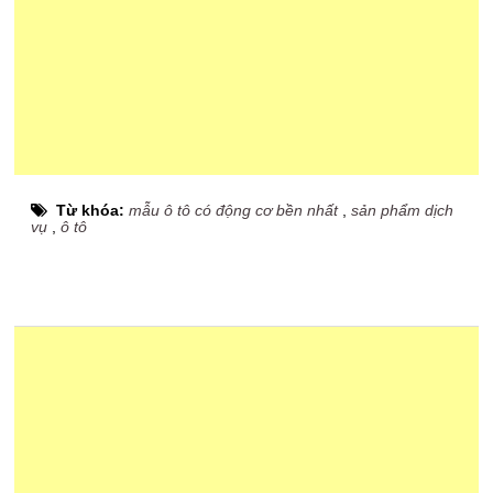
Từ khóa:
mẫu ô tô có động cơ bền nhất
,
sản phẩm dịch
vụ
,
ô tô