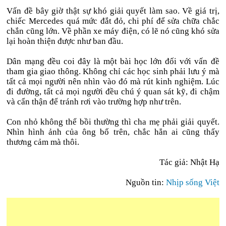
Vấn đề bây giờ thật sự khó giải quyết làm sao. Về giá trị,
chiếc Mercedes quá mức đắt đỏ, chi phí để sửa chữa chắc
chắn cũng lớn. Về phần xe máy điện, có lẽ nó cũng khó sửa
lại hoàn thiện được như ban đầu.
Dân mạng đều coi đây là một bài học lớn đối với vấn đề
tham gia giao thông. Không chỉ các học sinh phải lưu ý mà
tất cả mọi người nên nhìn vào đó mà rút kinh nghiệm. Lúc
đi đường, tất cả mọi người đều chú ý quan sát kỹ, đi chậm
và cẩn thận để tránh rơi vào trường hợp như trên.
Con nhỏ không thể bồi thường thì cha mẹ phải giải quyết.
Nhìn hình ảnh của ông bố trên, chắc hẳn ai cũng thấy
thương cảm mà thôi.
Tác giả: Nhật Hạ
Nguồn tin:
Nhịp sống Việt