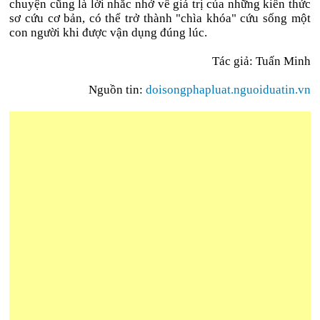
chuyện cũng là lời nhắc nhở về giá trị của những kiến thức
sơ cứu cơ bản, có thể trở thành "chìa khóa" cứu sống một
con người khi được vận dụng đúng lúc.
Tác giả:
Tuấn Minh
Nguồn tin:
doisongphapluat.nguoiduatin.vn