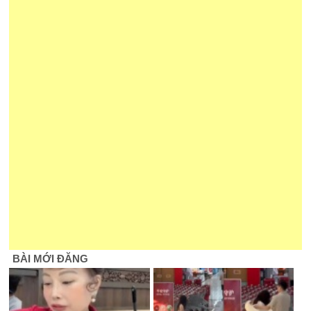
BÀI MỚI ĐĂNG