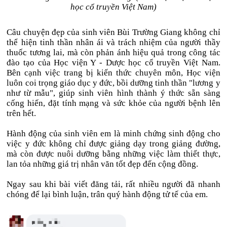
học cổ truyền Việt Nam)
Câu chuyện đẹp của sinh viên Bùi Trường Giang không chỉ
thể hiện tinh thần nhân ái và trách nhiệm của người thầy
thuốc tương lai, mà còn phản ánh hiệu quả trong công tác
đào tạo của Học viện Y - Dược học cổ truyền Việt Nam.
Bên cạnh việc trang bị kiến thức chuyên môn, Học viện
luôn coi trọng giáo dục y đức, bồi dưỡng tinh thần "lương y
như từ mẫu", giúp sinh viên hình thành ý thức sẵn sàng
cống hiến, đặt tính mạng và sức khỏe của người bệnh lên
trên hết.
Hành động của sinh viên em là minh chứng sinh động cho
việc y đức không chỉ được giảng dạy trong giảng đường,
mà còn được nuôi dưỡng bằng những việc làm thiết thực,
lan tỏa những giá trị nhân văn tốt đẹp đến cộng đồng.
Ngay sau khi bài viết đăng tải, rất nhiều người đã nhanh
chóng để lại bình luận, trân quý hành động tử tế của em.