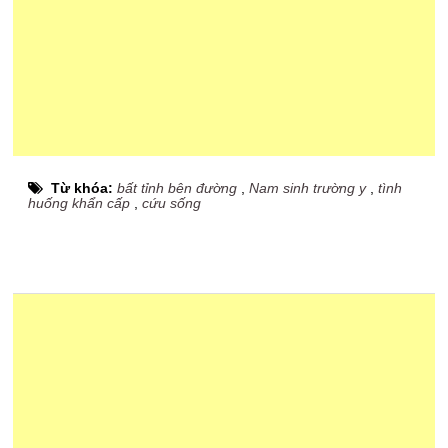
Từ khóa:
bất tỉnh bên đường
,
Nam sinh trường y
,
tình
huống khẩn cấp
,
cứu sống