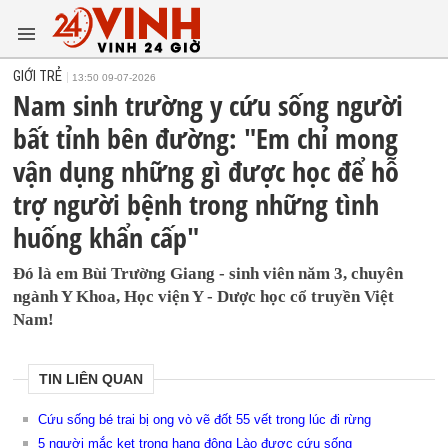
GIỚI TRẺ
13:50 09-07-2026
Nam sinh trường y cứu sống người
bất tỉnh bên đường: "Em chỉ mong
vận dụng những gì được học để hỗ
trợ người bệnh trong những tình
huống khẩn cấp"
Đó là em Bùi Trường Giang - sinh viên năm 3, chuyên
ngành Y Khoa, Học viện Y - Dược học cổ truyền Việt
Nam!
TIN LIÊN QUAN
Cứu sống bé trai bị ong vò vẽ đốt 55 vết trong lúc đi rừng
5 người mắc kẹt trong hang động Lào được cứu sống