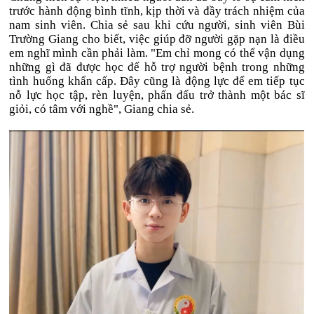
trước hành động bình tĩnh, kịp thời và đầy trách nhiệm của
nam sinh viên. Chia sẻ sau khi cứu người, sinh viên Bùi
Trường Giang cho biết, việc giúp đỡ người gặp nạn là điều
em nghĩ mình cần phải làm. "Em chỉ mong có thể vận dụng
những gì đã được học để hỗ trợ người bệnh trong những
tình huống khẩn cấp. Đây cũng là động lực để em tiếp tục
nỗ lực học tập, rèn luyện, phấn đấu trở thành một bác sĩ
giỏi, có tâm với nghề", Giang chia sẻ.