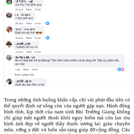
Trong những tình huống khẩn cấp, chỉ vài phút đầu tiên có
thể quyết định sự sống còn của người gặp nạn. Hành động
bình tĩnh, kịp thời của nam sinh Bùi Trường Giang không
chỉ giúp một người thoát khỏi nguy hiểm mà còn lan tỏa
hình ảnh đẹp về người thầy thuốc tương lai: giàu chuyên
môn, vững y đức và luôn sẵn sàng giúp đỡ cộng đồng. Câu