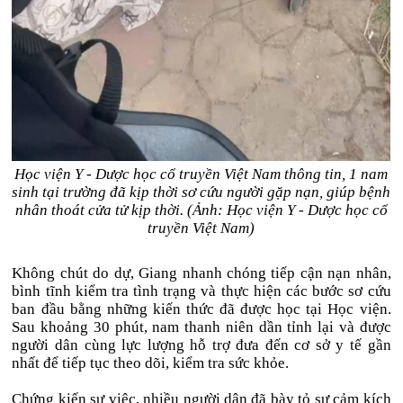
Học viện Y - Dược học cổ truyền Việt Nam thông tin, 1 nam
sinh tại trường đã kịp thời sơ cứu người gặp nạn, giúp bệnh
nhân thoát cửa tử kịp thời. (Ảnh: Học viện Y - Dược học cổ
truyền Việt Nam)
Không chút do dự, Giang nhanh chóng tiếp cận nạn nhân,
bình tĩnh kiểm tra tình trạng và thực hiện các bước sơ cứu
ban đầu bằng những kiến thức đã được học tại Học viện.
Sau khoảng 30 phút, nam thanh niên dần tỉnh lại và được
người dân cùng lực lượng hỗ trợ đưa đến cơ sở y tế gần
nhất để tiếp tục theo dõi, kiểm tra sức khỏe.
Chứng kiến sự việc, nhiều người dân đã bày tỏ sự cảm kích