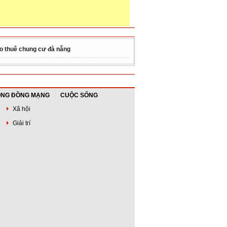
o thuê chung cư đà nẵng
NG ĐỒNG MẠNG
CUỘC SỐNG
Xã hội
Giải trí