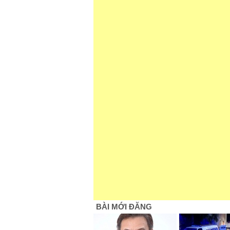
BÀI MỚI ĐĂNG