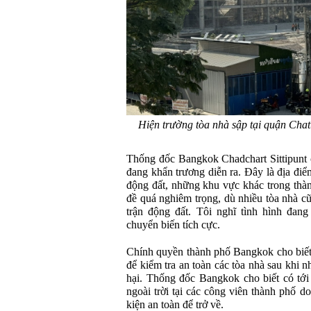
Hiện trường tòa nhà sập tại quận Cha
Thống đốc Bangkok Chadchart Sittipunt 
đang khẩn trương diễn ra. Đây là địa đi
động đất, những khu vực khác trong thà
đề quá nghiêm trọng, dù nhiều tòa nhà cũ
trận động đất. Tôi nghĩ tình hình đan
chuyển biến tích cực.
Chính quyền thành phố Bangkok cho biết s
để kiểm tra an toàn các tòa nhà sau khi 
hại. Thống đốc Bangkok cho biết có tớ
ngoài trời tại các công viên thành phố 
kiện an toàn để trở về.