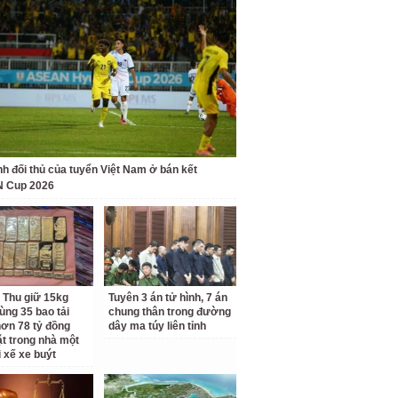
nh đối thủ của tuyển Việt Nam ở bán kết
 Cup 2026
 Thu giữ 15kg
Tuyên 3 án tử hình, 7 án
ùng 35 bao tải
chung thân trong đường
ơn 78 tỷ đồng
dây ma túy liên tỉnh
ặt trong nhà một
i xế xe buýt