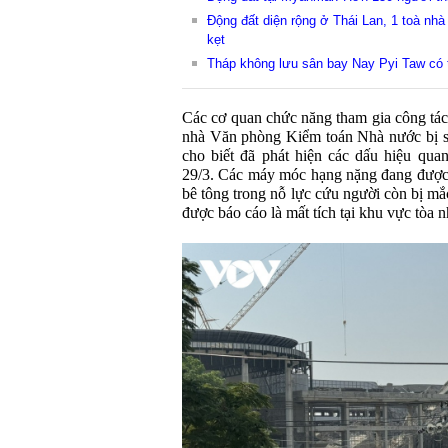
Động đất diện rộng ở Thái Lan, 1 toà nhà
kẹt
Tháp không lưu sân bay Nay Pyi Taw có t
Các cơ quan chức năng tham gia công tác 
nhà Văn phòng Kiểm toán Nhà nước bị s
cho biết đã phát hiện các dấu hiệu qua
29/3. Các máy móc hạng nặng đang được t
bê tông trong nỗ lực cứu người còn bị mắ
được báo cáo là mất tích tại khu vực tòa n