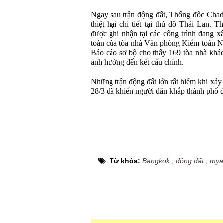
Ngay sau trận động đất, Thống đốc Chadc
thiệt hại chi tiết tại thủ đô Thái Lan. 
được ghi nhận tại các công trình đang x
toàn của tòa nhà Văn phòng Kiểm toán N
Báo cáo sơ bộ cho thấy 169 tòa nhà khác
ảnh hưởng đến kết cấu chính.
Những trận động đất lớn rất hiếm khi xảy
28/3 đã khiến người dân khắp thành phố đ
Từ khóa:
Bangkok
,
động đất
,
mya